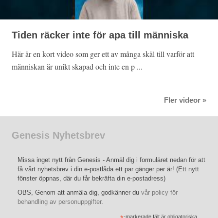
Tiden räcker inte för apa till människa
Här är en kort video som ger ett av många skäl till varför att
människan är unikt skapad och inte en p ...
Fler videor »
Genesis Nyhetsbrev
Missa inget nytt från Genesis - Anmäl dig i formuläret nedan för att
få vårt nyhetsbrev i din e-postlåda ett par gänger per är! (Ett nytt
fönster öppnas, där du får bekräfta din e-postadress)
OBS, Genom att anmäla dig, godkänner du
vår policy för
behandling av personuppgifter
.
-markerade fält är obligatoriska.