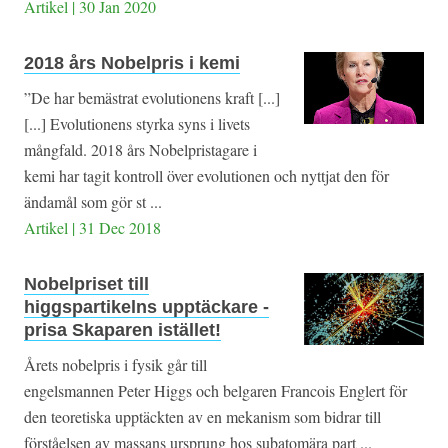
Artikel | 30 Jan 2020
2018 års Nobelpris i kemi
”De har bemästrat evolutionens kraft [...]
[...] Evolutionens styrka syns i livets
mångfald. 2018 års Nobelpristagare i
kemi har tagit kontroll över evolutionen och nyttjat den för
ändamål som gör st ...
Artikel | 31 Dec 2018
Nobelpriset till
higgspartikelns upptäckare -
prisa Skaparen istället!
Årets nobelpris i fysik går till
engelsmannen Peter Higgs och belgaren Francois Englert för
den teoretiska upptäckten av en mekanism som bidrar till
förståelsen av massans ursprung hos subatomära part ...