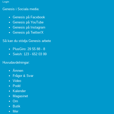
Login
Genesis i Sociala media:
Genesis på Facebook
Genesis på YouTube
Genesis på Instagram
Genesis på Twitter/X
Så kan du stödja Genesis arbete
PlusGiro: 29 55 88 - 8
Swish: 123 - 652 03 99
Huvudavdelningar:
Ämnen
Frågor & Svar
Video
Podd
Kalender
Magasinet
Om
Butik
Mer