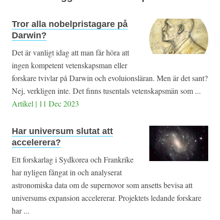
Tror alla nobelpristagare på
Darwin?
Det är vanligt idag att man får höra att
ingen kompetent vetenskapsman eller
forskare tvivlar på Darwin och evoluionsläran. Men är det sant?
Nej, verkligen inte. Det finns tusentals vetenskapsmän som ...
Artikel | 11 Dec 2023
Har universum slutat att
accelerera?
Ett forskarlag i Sydkorea och Frankrike
har nyligen fångat in och analyserat
astronomiska data om de supernovor som ansetts bevisa att
universums expansion accelererar. Projektets ledande forskare
har ...