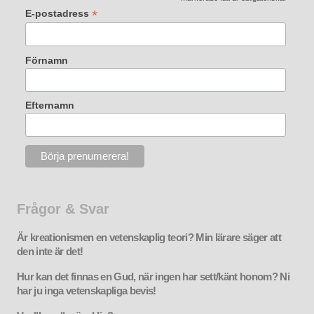
*
*
E-postadress
Förnamn
Efternamn
Frågor & Svar
Är kreationismen en vetenskaplig teori? Min lärare säger att
den inte är det!
Hur kan det finnas en Gud, när ingen har sett/känt honom? Ni
har ju inga vetenskapliga bevis!