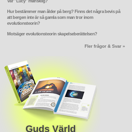
Var "Lucy" mänsklig?
Hur bestämmer man ålder på berg? Finns det några bevis på
att bergen inte är så gamla som man tror inom
evolutionsteorin?
Motsäger evolutionsteorin skapelseberättelsen?
Fler frågor & Svar »