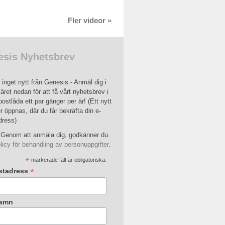
Fler videor »
sis Nyhetsbrev
inget nytt från Genesis - Anmäl dig i
äret nedan för att få vårt nyhetsbrev i
postlåda ett par gänger per är! (Ett nytt
r öppnas, där du får bekräfta din e-
dress)
Genom att anmäla dig, godkänner du
licy för behandling av personuppgifter
.
*
-markerade fält är obligatoriska.
*
stadress
amn