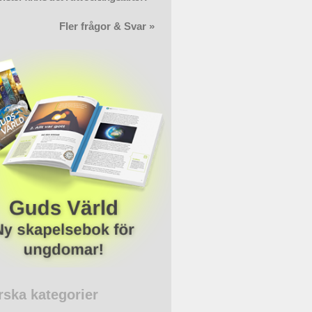
Fler frågor & Svar »
rska kategorier