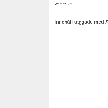
Werner Gitt
Innehåll taggade med
P