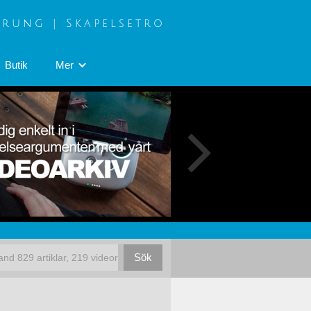
prung | Skapelsetro
Butik
Mer