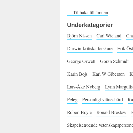
← Tillbaka till ämnen
Underkategorier
Björn Nissen
Carl Wieland
Cha
Darwin-kritiska forskare
Erik Ös
George Orwell
Göran Schmidt
Karin Bojs
Karl W Giberson
K
Lars-Åke Nyberg
Lynn Margulis
Peleg
Personligt vittnesbörd
Ra
Robert Boyle
Ronald Breslow
Skapelsetroende vetenskapsperson