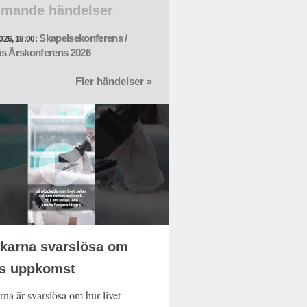
mande händelser
Skapelsekonferens /
026, 18:00:
s Årskonferens 2026
Fler händelser »
karna svarslösa om
ts uppkomst
rna är svarslösa om hur livet