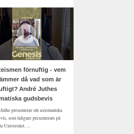
teismen förnuftig - vem
ämmer då vad som är
uftigt? André Juthes
matiska gudsbevis
Juthe presenterar sitt axiomatiska
vis, som tidigare presenterats på
 Universitet. ...