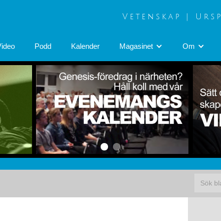
Vetenskap | Urs
Video
Podd
Kalender
Magasinet
Om