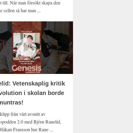
 till. När man försökt skapa den
e cellen så har man ...
lid: Vetenskaplig kritik
volution i skolan borde
muntras!
 klipp från vårt avsnitt av
spodden 2.0 med Björn Ranelid,
 Håkan Fransson hur Rane ...