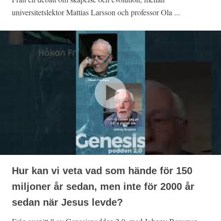
universitetslektor Mattias Larsson och professor Ola ...
Hur kan vi veta vad som hände för 150
miljoner år sedan, men inte för 2000 år
sedan när Jesus levde?