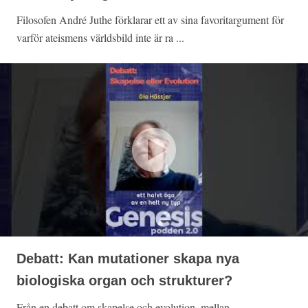
Filosofen André Juthe förklarar ett av sina favoritargument för
varför ateismens världsbild inte är ra ...
Debatt: Kan mutationer skapa nya
biologiska organ och strukturer?
Från en debatt om skapelse och evolution, mellan