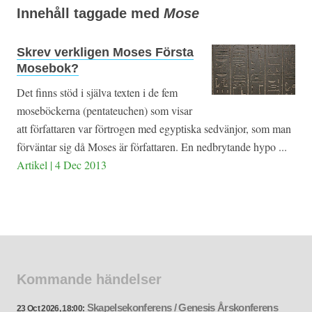
Innehåll taggade med
Mose
Skrev verkligen Moses Första
Mosebok?
Det finns stöd i själva texten i de fem
moseböckerna (pentateuchen) som visar
att författaren var förtrogen med egyptiska sedvänjor, som man
förväntar sig då Moses är författaren. En nedbrytande hypo ...
Artikel | 4 Dec 2013
Kommande händelser
Skapelsekonferens / Genesis Årskonferens
23 Oct 2026, 18:00: