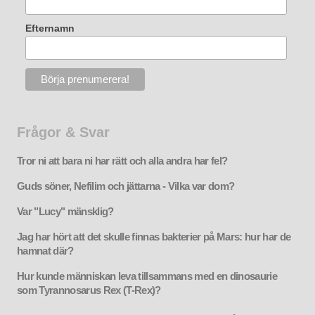
Efternamn
Frågor & Svar
Tror ni att bara ni har rätt och alla andra har fel?
Guds söner, Nefilim och jättarna - Vilka var dom?
Var "Lucy" mänsklig?
Jag har hört att det skulle finnas bakterier på Mars: hur har de
hamnat där?
Hur kunde människan leva tillsammans med en dinosaurie
som Tyrannosarus Rex (T-Rex)?