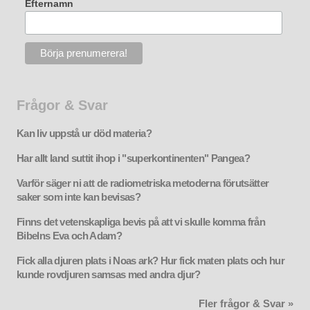
Efternamn
Frågor & Svar
Kan liv uppstå ur död materia?
Har allt land suttit ihop i "superkontinenten" Pangea?
Varför säger ni att de radiometriska metoderna förutsätter
saker som inte kan bevisas?
Finns det vetenskapliga bevis på att vi skulle komma från
Bibelns Eva och Adam?
Fick alla djuren plats i Noas ark? Hur fick maten plats och hur
kunde rovdjuren samsas med andra djur?
Fler frågor & Svar »