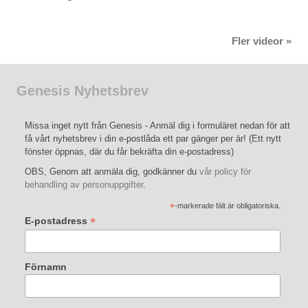
Fler videor »
Genesis Nyhetsbrev
Missa inget nytt från Genesis - Anmäl dig i formuläret nedan för att
få vårt nyhetsbrev i din e-postlåda ett par gänger per är! (Ett nytt
fönster öppnas, där du får bekräfta din e-postadress)
OBS, Genom att anmäla dig, godkänner du
vår policy för
behandling av personuppgifter
.
*
-markerade fält är obligatoriska.
*
E-postadress
Förnamn