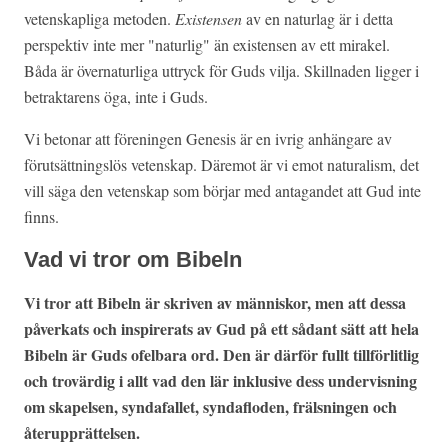
vetenskapliga metoden.
Existensen
av en naturlag är i detta
perspektiv inte mer "naturlig" än existensen av ett mirakel.
Båda är övernaturliga uttryck för Guds vilja. Skillnaden ligger i
betraktarens öga, inte i Guds.
Vi betonar att föreningen Genesis är en ivrig anhängare av
förutsättningslös vetenskap. Däremot är vi emot naturalism, det
vill säga den vetenskap som börjar med antagandet att Gud inte
finns.
Vad vi tror om Bibeln
Vi tror att Bibeln är skriven av människor, men att dessa
påverkats och inspirerats av Gud på ett sådant sätt att hela
Bibeln är Guds ofelbara ord. Den är därför fullt tillförlitlig
och trovärdig i allt vad den lär inklusive dess undervisning
om skapelsen, syndafallet, syndafloden, frälsningen och
återupprättelsen.