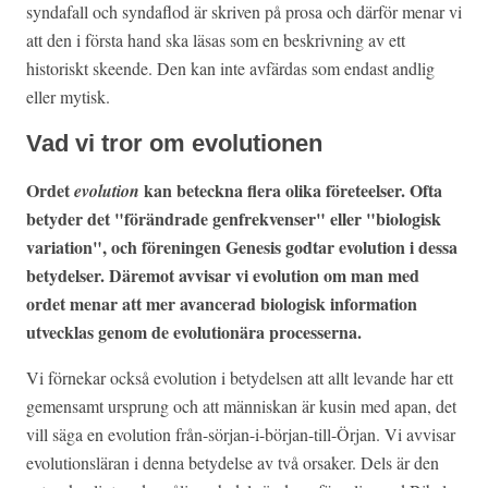
syndafall och syndaflod är skriven på prosa och därför menar vi
att den i första hand ska läsas som en beskrivning av ett
historiskt skeende. Den kan inte avfärdas som endast andlig
eller mytisk.
Vad vi tror om evolutionen
Ordet
kan beteckna flera olika företeelser. Ofta
evolution
betyder det "förändrade genfrekvenser" eller "biologisk
variation", och föreningen Genesis godtar evolution i dessa
betydelser. Däremot avvisar vi evolution om man med
ordet menar att mer avancerad biologisk information
utvecklas genom de evolutionära processerna.
Vi förnekar också evolution i betydelsen att allt levande har ett
gemensamt ursprung och att människan är kusin med apan, det
vill säga en evolution från-sörjan-i-början-till-Örjan. Vi avvisar
evolutionsläran i denna betydelse av två orsaker. Dels är den