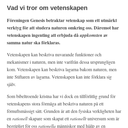
Vad vi tror om vetenskapen
Föreningen Genesis betraktar vetenskap som ett utmärkt
verktyg för att studera naturen omkring oss. Däremot har
vetenskapen ingenting att erbjuda då
av
uppkomsten
samma natur ska förklaras.
Vetenskapen kan beskriva nuvarande funktioner och
mekanismer i naturen, men inte varifrån dessa ursprungligen
kom. Vetenskapen kan beskriva lagarna bakom naturen, men
inte Stiftaren av lagarna. Vetenskapen kan inte förklara sig
själv.
Som bibeltroende kristna har vi dock en tillförlitlig grund för
vetenskapens stora förmåga att beskriva naturen på ett
förnuftsmässigt sätt. Grunden är att den fysiska verkligheten har
en
rationell
skapare som skapat ett
rationellt
universum som är
begripligt för oss
rationella
människor med hjälp av en