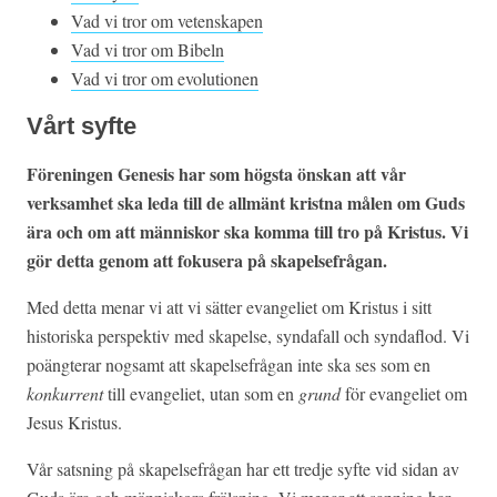
Vad vi tror om vetenskapen
Vad vi tror om Bibeln
Vad vi tror om evolutionen
Vårt syfte
Föreningen Genesis har som högsta önskan att vår
verksamhet ska leda till de allmänt kristna målen om Guds
ära och om att människor ska komma till tro på Kristus. Vi
gör detta genom att fokusera på skapelsefrågan.
Med detta menar vi att vi sätter evangeliet om Kristus i sitt
historiska perspektiv med skapelse, syndafall och syndaflod. Vi
poängterar nogsamt att skapelsefrågan inte ska ses som en
konkurrent
till evangeliet, utan som en
grund
för evangeliet om
Jesus Kristus.
Vår satsning på skapelsefrågan har ett tredje syfte vid sidan av