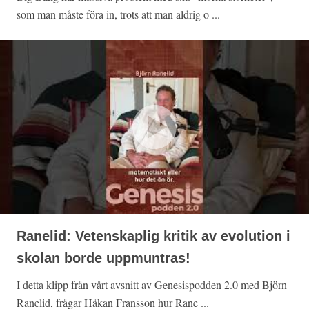
som man måste föra in, trots att man aldrig o ...
Ranelid: Vetenskaplig kritik av evolution i
skolan borde uppmuntras!
I detta klipp från vårt avsnitt av Genesispodden 2.0 med Björn
Ranelid, frågar Håkan Fransson hur Rane ...