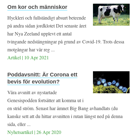
Om kor och människor
Hyckleri och fullständigt absurt beteende
på andra sidan jordklotet Det senaste året
har Nya Zeeland upplevt ett antal
tvingande nedstängningar på grund av Covid-19. Trots dessa
motgångar har vår reg ...
Artikel | 10 Apr 2021
Poddavsnitt: Är Corona ett
bevis för evolution?
Våra avsnitt av nystartade
Genesispodden fortsätter att komma ut i
en strid ström. Senast har ämnet Big Bang avhandlats (du
kanske sett att du hittar avsnitten i rutan längst ned på denna
sida, eller ...
Nyhetsartikel | 26 Apr 2020