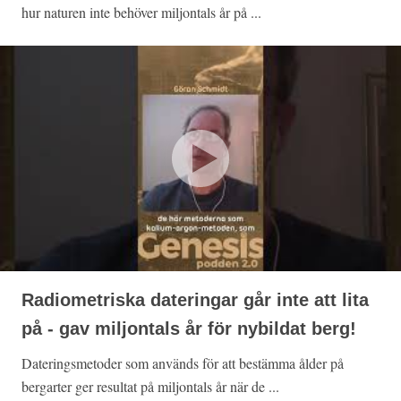
hur naturen inte behöver miljontals år på ...
Radiometriska dateringar går inte att lita
på - gav miljontals år för nybildat berg!
Dateringsmetoder som används för att bestämma ålder på
bergarter ger resultat på miljontals år när de ...