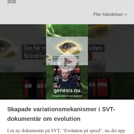
2026
Fler händelser »
Skapade variationsmekanismer i SVT-
dokumentär om evolution
I en ny dokumentär på SVT, "Evolution på speed", tas det upp