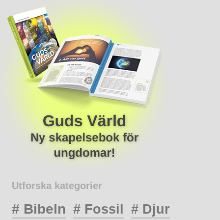
Utforska kategorier
# Bibeln
# Fossil
# Djur