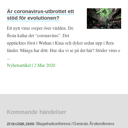
Är coronavirus-utbrottet ett
stöd för evolutionen?
Ett nytt virus sveper över världen. De
flesta kallar det “coronavirus”. Det
upptäcktes först i Wuhan i Kina och dyker sedan upp i flera
länder. Många har dött. Hur ska vi se på det här? Stöder virus e
...
Nyhetsartikel | 2 Mar 2020
Kommande händelser
Skapelsekonferens / Genesis Årskonferens
23 Oct 2026, 18:00: