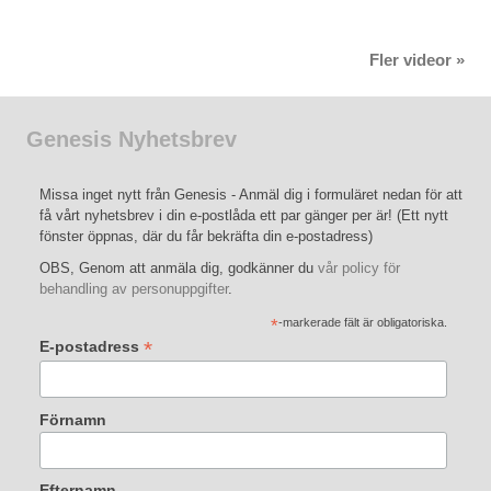
Fler videor »
Genesis Nyhetsbrev
Missa inget nytt från Genesis - Anmäl dig i formuläret nedan för att
få vårt nyhetsbrev i din e-postlåda ett par gänger per är! (Ett nytt
fönster öppnas, där du får bekräfta din e-postadress)
OBS, Genom att anmäla dig, godkänner du
vår policy för
behandling av personuppgifter
.
*
-markerade fält är obligatoriska.
*
E-postadress
Förnamn
Efternamn