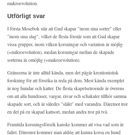
makroevolution.
Utförligt svar
I första Mosebok står att Gud skapar "inom sina sorter" eller
"inom sina slag", vilket de flesta förstår som att Gud skapar
vissa grupper, inom vilken korsningar och variation är möjlig
(=mikroevolution), medan korsningar mellan de skapade
sorterna är omöjlig (=makroevolution).
Gränserna är inte alltid kända, men det pågår kreationistisk
forskning för att försöka ta reda på dem. Mest kända exemplet
är nog hundar och katter. De flesta skapelsetroende är överens
om att alla hundraser, vargar, rävar och schakaler tillhör samma
skapade sort, och är således "släkt" med varandra. Däremot tror
en del på en skapad kattsort, medan andra tror på två.
Framtida korsningsförsök kanske kommer att visa vad som är
fallet. Däremot kommer man aldrig att kunna korsa en hund