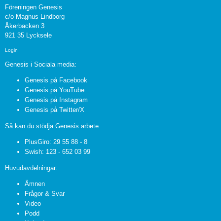
Föreningen Genesis
c/o Magnus Lindborg
Åkerbacken 3
921 35 Lycksele
Login
Genesis i Sociala media:
Genesis på Facebook
Genesis på YouTube
Genesis på Instagram
Genesis på Twitter/X
Så kan du stödja Genesis arbete
PlusGiro: 29 55 88 - 8
Swish: 123 - 652 03 99
Huvudavdelningar:
Ämnen
Frågor & Svar
Video
Podd