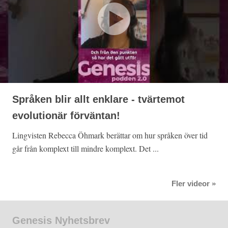
Språken blir allt enklare - tvärtemot
evolutionär förväntan!
Lingvisten Rebecca Öhmark berättar om hur språken över tid
går från komplext till mindre komplext. Det ...
Fler videor »
Genesis Nyhetsbrev