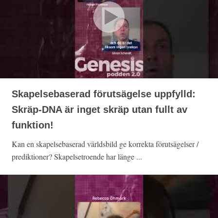
Skapelsebaserad förutsägelse uppfylld:
Skräp-DNA är inget skräp utan fullt av
funktion!
Kan en skapelsebaserad världsbild ge korrekta förutsägelser /
prediktioner? Skapelsetroende har länge ...