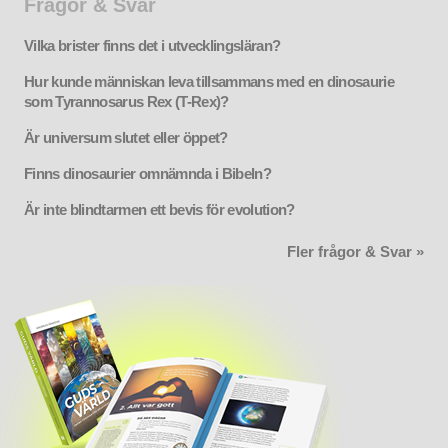
Frågor & Svar
Vilka brister finns det i utvecklingsläran?
Hur kunde människan leva tillsammans med en dinosaurie
som Tyrannosarus Rex (T-Rex)?
Är universum slutet eller öppet?
Finns dinosaurier omnämnda i Bibeln?
Är inte blindtarmen ett bevis för evolution?
Fler frågor & Svar »