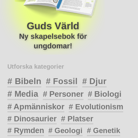
Utforska kategorier
# Bibeln
# Fossil
# Djur
# Media
# Personer
# Biologi
# Apmänniskor
# Evolutionism
# Dinosaurier
# Platser
# Rymden
# Geologi
# Genetik