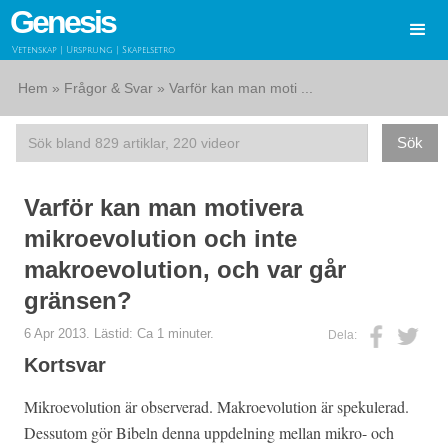
Genesis
Vetenskap | Ursprung | Skapelsetro
Hem
»
Frågor & Svar
» Varför kan man moti ...
Varför kan man motivera
mikroevolution och inte
makroevolution, och var går
gränsen?
6 Apr 2013. Lästid: Ca 1 minuter.
Dela:
Kortsvar
Mikroevolution är observerad. Makroevolution är spekulerad.
Dessutom gör Bibeln denna uppdelning mellan mikro- och