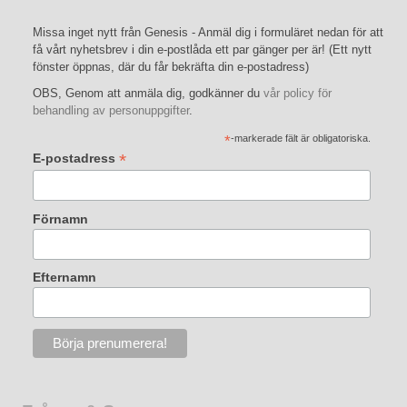
Missa inget nytt från Genesis - Anmäl dig i formuläret nedan för att
få vårt nyhetsbrev i din e-postlåda ett par gänger per är! (Ett nytt
fönster öppnas, där du får bekräfta din e-postadress)
OBS, Genom att anmäla dig, godkänner du
vår policy för
behandling av personuppgifter
.
*
-markerade fält är obligatoriska.
*
E-postadress
Förnamn
Efternamn