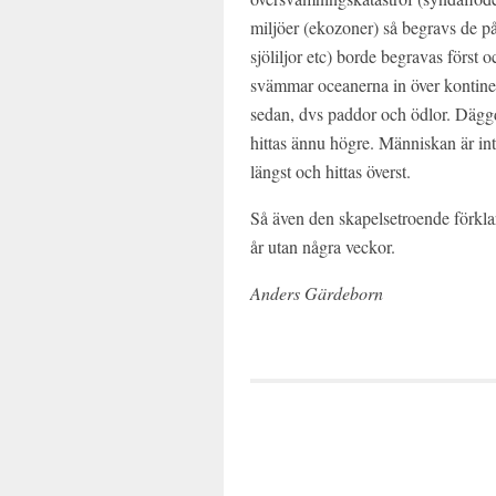
miljöer (ekozoner) så begravs de på 
sjöliljor etc) borde begravas först 
svämmar oceanerna in över kontine
sedan, dvs paddor och ödlor. Däggdj
hittas ännu högre. Människan är int
längst och hittas överst.
Så även den skapelsetroende förklar
år utan några veckor.
Anders Gärdeborn