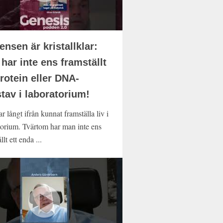
ensen är kristallklar:
har inte ens framställt
protein eller DNA-
tav i laboratorium!
 långt ifrån kunnat framställa liv i
torium. Tvärtom har man inte ens
llt ett enda ...