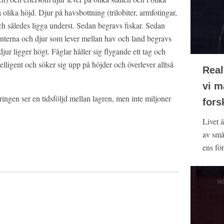
olika höjd. Djur på havsbottning (trilobiter, armfotingar,
och således ligga underst. Sedan begravs fiskar. Sedan
nterna och djur som lever mellan hav och land begravs
ur ligger högt. Fåglar håller sig flygande ett tag och
elligent och söker sig upp på höjder och överlever alltså
Real
vi m
ingen ser en tidsföljd mellan lagren, men inte miljoner
fors
Livet ä
av små
ens för