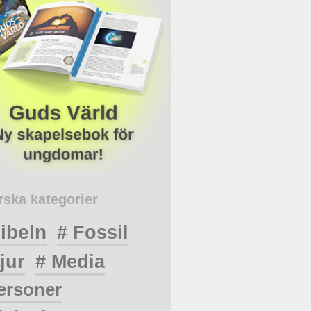
rska kategorier
ibeln
# Fossil
jur
# Media
ersoner