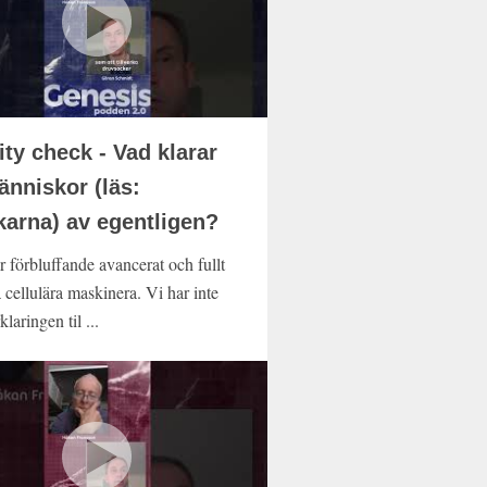
ity check - Vad klarar
änniskor (läs:
karna) av egentligen?
r förbluffande avancerat och fullt
 cellulära maskinera. Vi har inte
klaringen til ...