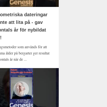
ometriska dateringar
nte att lita på - gav
ontals år för nybildat
!
ngsmetoder som används för att
ma ålder på bergarter ger resultat
ontals år när de ...