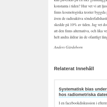
konstanta i tiden? Hur vet vi att l
finns kosmologiska teorier byggda p
även de radioaktiva sönderfallshas
skedde på 10% av tiden. Jag vet dock
att den finns alternativa, och lika 
helt andra åldrar än de ofantligt lån
Anders Gärdeborn
Relaterat Innehåll
Systematisk bias under
hos radiometriska dater
I en facebookdiskussion i efterm