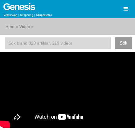
Genesis
Vetenskap | Ursprung | Skapelsetro
Hem
»
Video
»