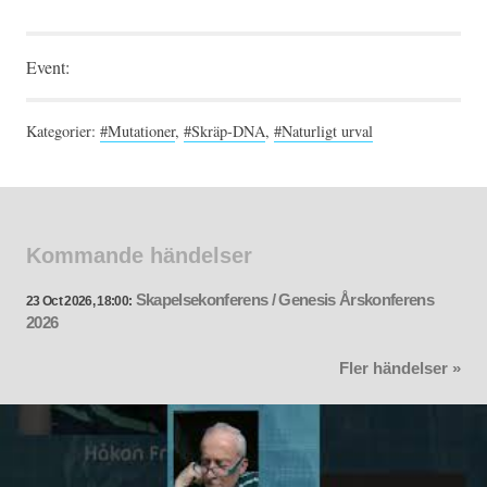
Event:
Kategorier:
#Mutationer
,
#Skräp-DNA
,
#Naturligt urval
Kommande händelser
Skapelsekonferens / Genesis Årskonferens
23 Oct 2026, 18:00:
2026
Fler händelser »