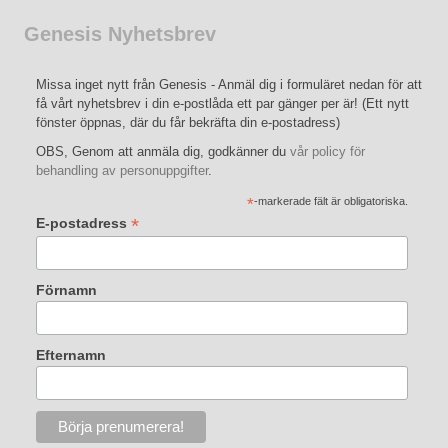
Genesis Nyhetsbrev
Missa inget nytt från Genesis - Anmäl dig i formuläret nedan för att
få vårt nyhetsbrev i din e-postlåda ett par gänger per är! (Ett nytt
fönster öppnas, där du får bekräfta din e-postadress)
OBS, Genom att anmäla dig, godkänner du
vår policy för
behandling av personuppgifter
.
*
-markerade fält är obligatoriska.
*
E-postadress
Förnamn
Efternamn