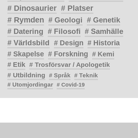
# Dinosaurier
# Platser
# Rymden
# Geologi
# Genetik
# Datering
# Filosofi
# Samhälle
# Världsbild
# Design
# Historia
# Skapelse
# Forskning
# Kemi
# Etik
# Trosförsvar / Apologetik
# Utbildning
# Språk
# Teknik
# Utomjordingar
# Covid-19