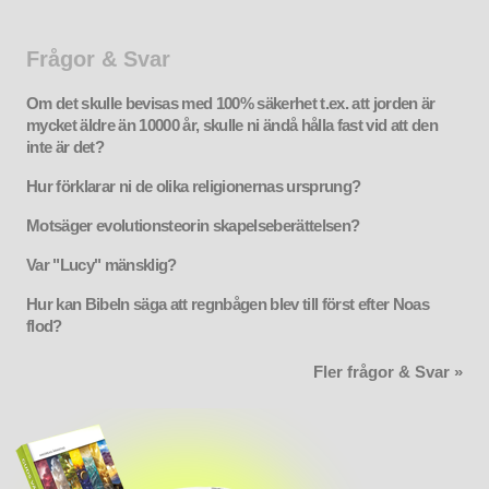
Frågor & Svar
Om det skulle bevisas med 100% säkerhet t.ex. att jorden är
mycket äldre än 10000 år, skulle ni ändå hålla fast vid att den
inte är det?
Hur förklarar ni de olika religionernas ursprung?
Motsäger evolutionsteorin skapelseberättelsen?
Var "Lucy" mänsklig?
Hur kan Bibeln säga att regnbågen blev till först efter Noas
flod?
Fler frågor & Svar »