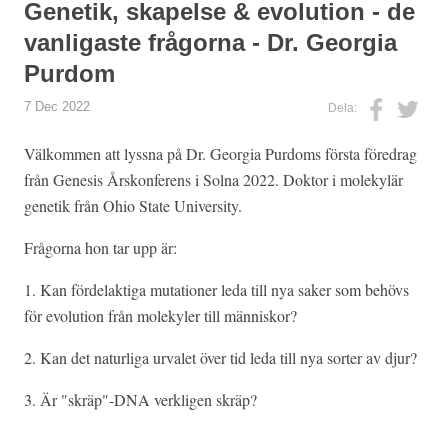
Genetik, skapelse & evolution - de
vanligaste frågorna - Dr. Georgia
Purdom
7 Dec 2022
Dela:
Välkommen att lyssna på Dr. Georgia Purdoms första föredrag
från Genesis Årskonferens i Solna 2022. Doktor i molekylär
genetik från Ohio State University.
Frågorna hon tar upp är:
1. Kan fördelaktiga mutationer leda till nya saker som behövs
för evolution från molekyler till människor?
2. Kan det naturliga urvalet över tid leda till nya sorter av djur?
3. Är "skräp"-DNA verkligen skräp?