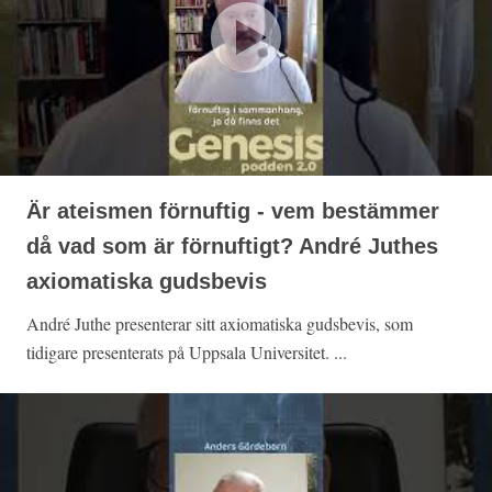
Är ateismen förnuftig - vem bestämmer
då vad som är förnuftigt? André Juthes
axiomatiska gudsbevis
André Juthe presenterar sitt axiomatiska gudsbevis, som
tidigare presenterats på Uppsala Universitet. ...