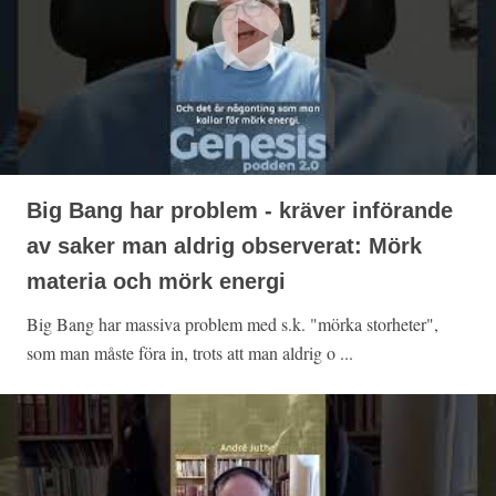
Big Bang har problem - kräver införande
av saker man aldrig observerat: Mörk
materia och mörk energi
Big Bang har massiva problem med s.k. "mörka storheter",
som man måste föra in, trots att man aldrig o ...