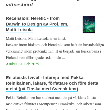
vittnesbörd
Recension: Heretic - from
Darwin to Design av Prof. em.
Matti Leisola
Matti Leisola. Matti Leisola är en finsk
forskare inom biokemi och bioteknik som haft sin huvudsakliga
verksamhet inom proteinkemin. Han började sin forskarbana i
Finland men tillbringade sedan mån ...
Artikel | 20 Feb 2025
En ateists tvivel - Intervju med Pekka
Reinikainen, läkare, författare och före detta
ateist (på Finska med Svensk text)
Pekka Reinikainen har studerat medicin på världens äldsta
medicinska fakultet i Montpellier i Frankrike, och arbetat som