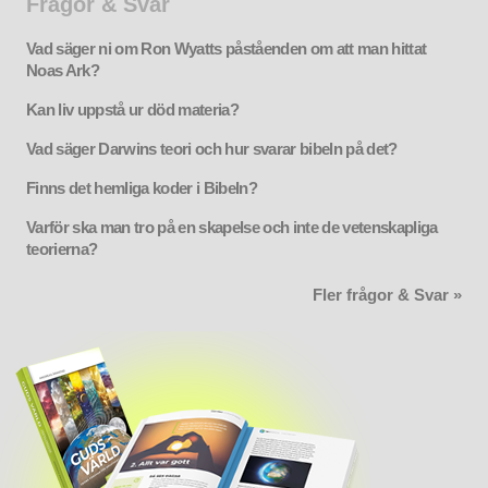
Frågor & Svar
Vad säger ni om Ron Wyatts påståenden om att man hittat
Noas Ark?
Kan liv uppstå ur död materia?
Vad säger Darwins teori och hur svarar bibeln på det?
Finns det hemliga koder i Bibeln?
Varför ska man tro på en skapelse och inte de vetenskapliga
teorierna?
Fler frågor & Svar »