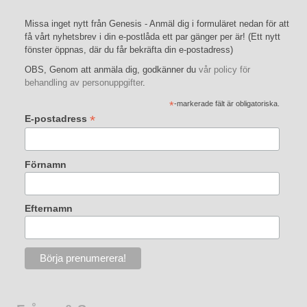
Missa inget nytt från Genesis - Anmäl dig i formuläret nedan för att
få vårt nyhetsbrev i din e-postlåda ett par gänger per är! (Ett nytt
fönster öppnas, där du får bekräfta din e-postadress)
OBS, Genom att anmäla dig, godkänner du
vår policy för
behandling av personuppgifter
.
*
-markerade fält är obligatoriska.
*
E-postadress
Förnamn
Efternamn