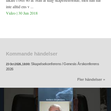
läkare i över 40 år. Han är idag skapelsetroende, men han har
inte alltid ens v ...
Video | 30 Jun 2018
Kommande händelser
Skapelsekonferens / Genesis Årskonferens
23 Oct 2026, 18:00:
2026
Fler händelser »