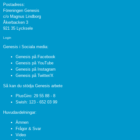
Postadress:
Föreningen Genesis
c/o Magnus Lindborg
Åkerbacken 3
921 35 Lycksele
Login
Genesis i Sociala media:
Genesis på Facebook
Genesis på YouTube
Genesis på Instagram
Genesis på Twitter/X
Så kan du stödja Genesis arbete
PlusGiro: 29 55 88 - 8
Swish: 123 - 652 03 99
Huvudavdelningar:
Ämnen
Frågor & Svar
Video