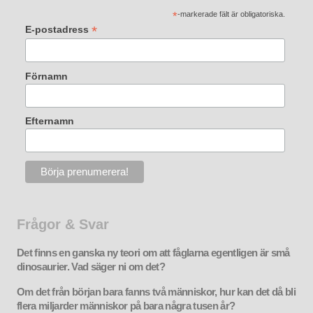
*
-markerade fält är obligatoriska.
*
E-postadress
Förnamn
Efternamn
Frågor & Svar
Det finns en ganska ny teori om att fåglarna egentligen är små
dinosaurier. Vad säger ni om det?
Om det från början bara fanns två människor, hur kan det då bli
flera miljarder människor på bara några tusen år?