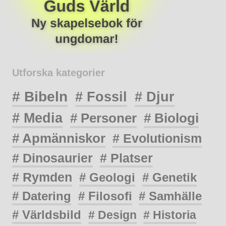
Utforska kategorier
# Bibeln
# Fossil
# Djur
# Media
# Personer
# Biologi
# Apmänniskor
# Evolutionism
# Dinosaurier
# Platser
# Rymden
# Geologi
# Genetik
# Datering
# Filosofi
# Samhälle
# Världsbild
# Design
# Historia