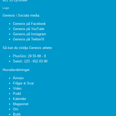
921 35 Lycksele
Login
Genesis i Sociala media:
Genesis på Facebook
Genesis på YouTube
Genesis på Instagram
Genesis på Twitter/X
Så kan du stödja Genesis arbete
PlusGiro: 29 55 88 - 8
Swish: 123 - 652 03 99
Huvudavdelningar:
Ämnen
Frågor & Svar
Video
Podd
Kalender
Magasinet
Om
Butik