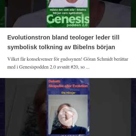
Evolutionstron bland teologer leder till
symbolisk tolkning av Bibelns början
Vilket får konsekvenser för gudssynen! Göran Schmidt berättar
med i Genesispodden 2.0 avsnitt #20, so ...