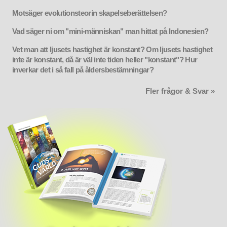
Motsäger evolutionsteorin skapelseberättelsen?
Vad säger ni om "mini-människan" man hittat på Indonesien?
Vet man att ljusets hastighet är konstant? Om ljusets hastighet
inte är konstant, då är väl inte tiden heller "konstant"? Hur
inverkar det i så fall på åldersbestämningar?
Fler frågor & Svar »