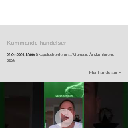
Kommande händelser
Skapelsekonferens / Genesis Årskonferens
23 Oct 2026, 18:00:
2026
Fler händelser »