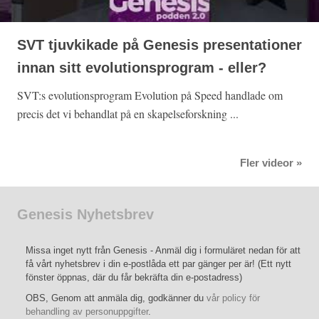
SVT tjuvkikade på Genesis presentationer
innan sitt evolutionsprogram - eller?
SVT:s evolutionsprogram Evolution på Speed handlade om
precis det vi behandlat på en skapelseforskning ...
Fler videor »
Genesis Nyhetsbrev
Missa inget nytt från Genesis - Anmäl dig i formuläret nedan för att
få vårt nyhetsbrev i din e-postlåda ett par gänger per är! (Ett nytt
fönster öppnas, där du får bekräfta din e-postadress)
OBS, Genom att anmäla dig, godkänner du
vår policy för
behandling av personuppgifter
.