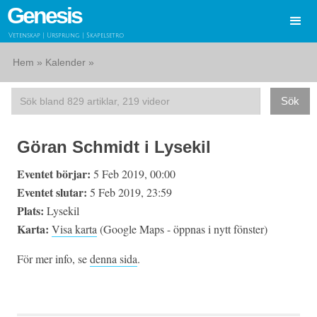
Genesis
Vetenskap | Ursprung | Skapelsetro
Hem
»
Kalender
»
Göran Schmidt i Lysekil
Eventet börjar:
5 Feb 2019, 00:00
Eventet slutar:
5 Feb 2019, 23:59
Plats:
Lysekil
Karta:
Visa karta
(Google Maps - öppnas i nytt fönster)
För mer info, se
denna sida
.