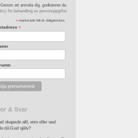
Genom att anmäla dig, godkänner du
licy för behandling av personuppgifter
.
*
-markerade fält är obligatoriska.
*
stadress
amn
rnamn
or & Svar
 skapade allt, vem eller vad
e då Gud själv?