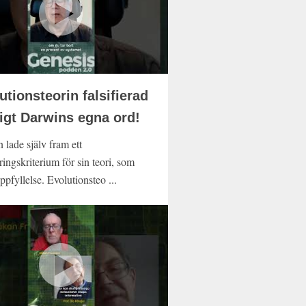
utionsteorin falsifierad
ligt Darwins egna ord!
 lade själv fram ett
eringskriterium för sin teori, som
uppfyllelse. Evolutionsteo ...