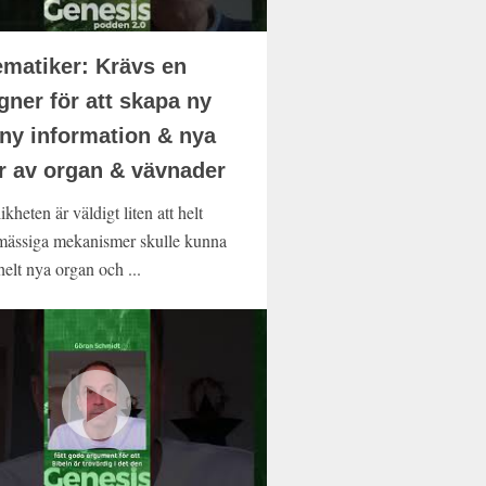
matiker: Krävs en
gner för att skapa ny
 ny information & nya
r av organ & vävnader
kheten är väldigt liten att helt
ässiga mekanismer skulle kunna
elt nya organ och ...