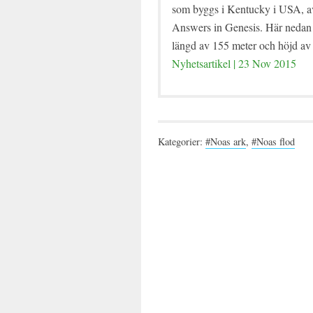
som byggs i Kentucky i USA, a
Answers in Genesis. Här nedan 
längd av 155 meter och höjd av 
Nyhetsartikel | 23 Nov 2015
Kategorier:
#Noas ark
,
#Noas flod