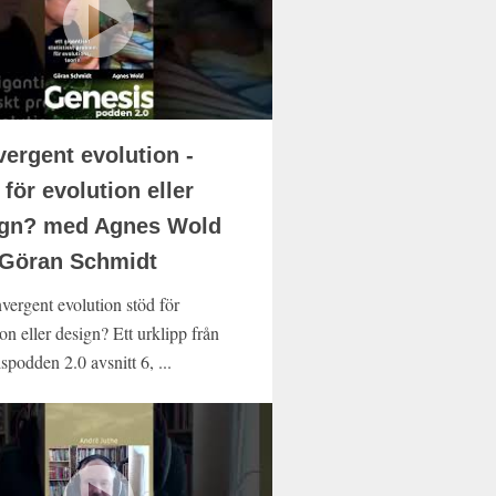
ergent evolution -
 för evolution eller
ign? med Agnes Wold
 Göran Schmidt
vergent evolution stöd för
on eller design? Ett urklipp från
spodden 2.0 avsnitt 6, ...