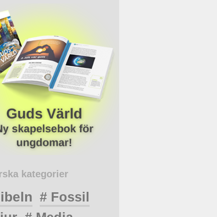
rska kategorier
ibeln
# Fossil