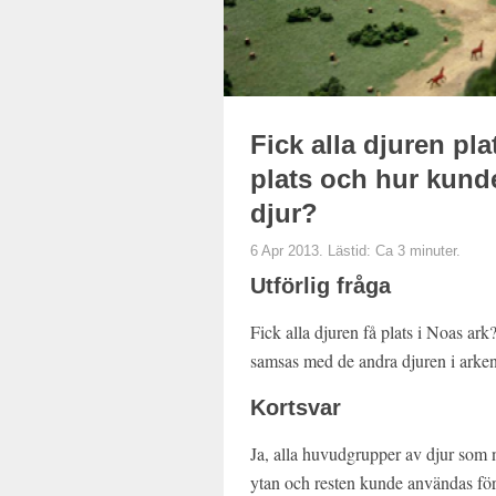
Fick alla djuren pl
plats och hur kun
djur?
6 Apr 2013. Lästid: Ca 3 minuter.
Utförlig fråga
Fick alla djuren få plats i Noas ar
samsas med de andra djuren i arke
Kortsvar
Ja, alla huvudgrupper av djur som n
ytan och resten kunde användas för