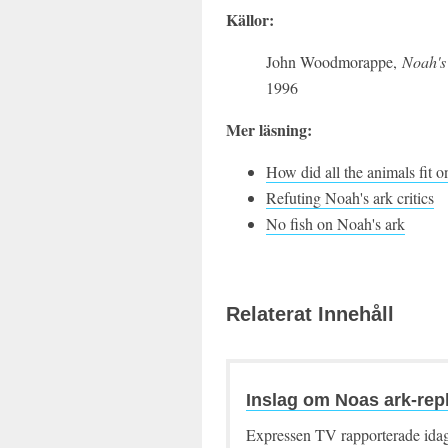
Källor:
John Woodmorappe,
Noah's 
1996
Mer läsning:
How did all the animals fit 
Refuting Noah's ark critics
No fish on Noah's ark
Relaterat Innehåll
Inslag om Noas ark-rep
Expressen TV rapporterade idag