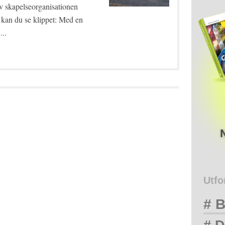
v skapelseorganisationen
kan du se klippet: Med en
...
Utfo
# B