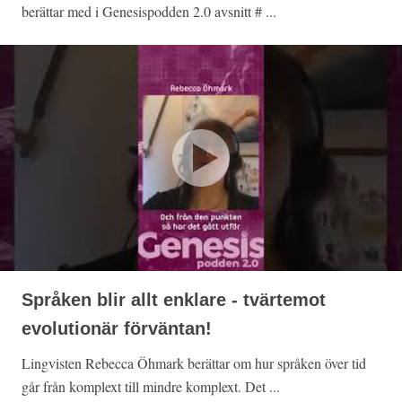
berättar med i Genesispodden 2.0 avsnitt # ...
Språken blir allt enklare - tvärtemot
evolutionär förväntan!
Lingvisten Rebecca Öhmark berättar om hur språken över tid
går från komplext till mindre komplext. Det ...