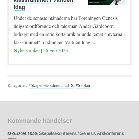
klassrummet i Världen
Idag
Under de senaste månaderna har Föreningen Genesis
tidigare ordförande och talesman Ander Gärdeborn,
bidragit med en serie korta artiklar unde temat "myterna i
klassrummet", i tidningen Världen Idag. ...
Nyhetsartikel | 26 Feb 2023
Kategorier:
#Skapelsekonferens 2018
,
#Skolan
Kommande händelser
Skapelsekonferens / Genesis Årskonferens
23 Oct 2026, 18:00: