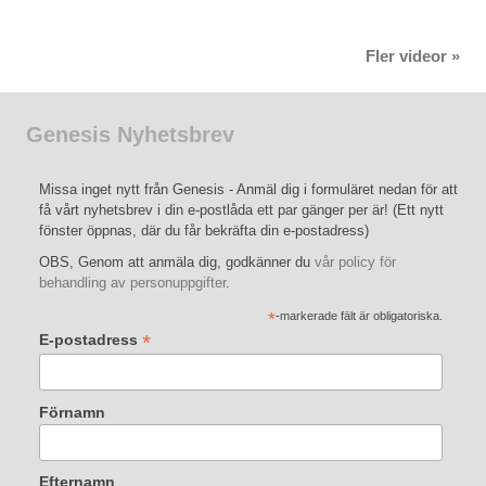
Fler videor »
Genesis Nyhetsbrev
Missa inget nytt från Genesis - Anmäl dig i formuläret nedan för att
få vårt nyhetsbrev i din e-postlåda ett par gänger per är! (Ett nytt
fönster öppnas, där du får bekräfta din e-postadress)
OBS, Genom att anmäla dig, godkänner du
vår policy för
behandling av personuppgifter
.
*
-markerade fält är obligatoriska.
*
E-postadress
Förnamn
Efternamn