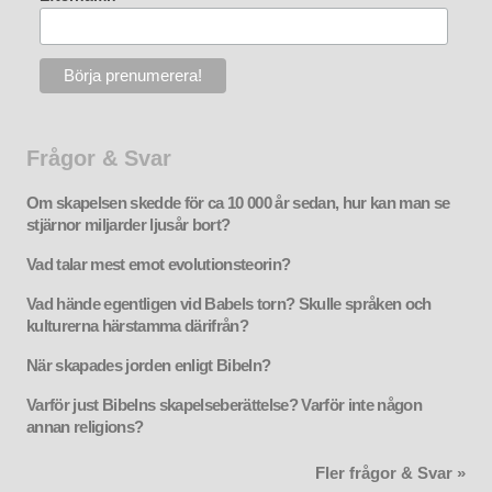
Frågor & Svar
Om skapelsen skedde för ca 10 000 år sedan, hur kan man se
stjärnor miljarder ljusår bort?
Vad talar mest emot evolutionsteorin?
Vad hände egentligen vid Babels torn? Skulle språken och
kulturerna härstamma därifrån?
När skapades jorden enligt Bibeln?
Varför just Bibelns skapelseberättelse? Varför inte någon
annan religions?
Fler frågor & Svar »