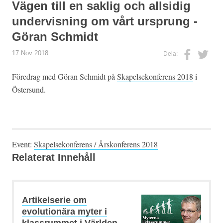
Vägen till en saklig och allsidig
undervisning om vårt ursprung -
Göran Schmidt
17 Nov 2018
Dela:
Föredrag med Göran Schmidt på
Skapelsekonferens 2018
i
Östersund.
Event:
Skapelsekonferens / Årskonferens 2018
Relaterat Innehåll
Artikelserie om
evolutionära myter i