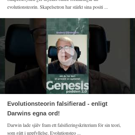
evolutionsteorin. Skapelsetron har stärkt sina positi ...
Evolutionsteorin falsifierad - enligt
Darwins egna ord!
Darwin lade själv fram ett falsifieringskriterium för sin teori,
som gått i uppfyllelse. Evolutionsteo ...