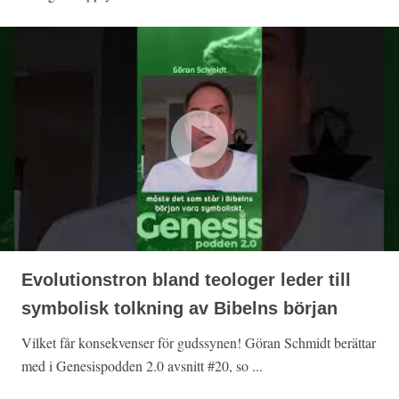
Evolutionstron bland teologer leder till
symbolisk tolkning av Bibelns början
Vilket får konsekvenser för gudssynen! Göran Schmidt berättar
med i Genesispodden 2.0 avsnitt #20, so ...