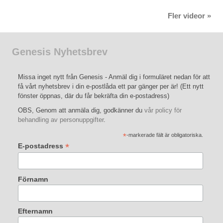
Fler videor »
Genesis Nyhetsbrev
Missa inget nytt från Genesis - Anmäl dig i formuläret nedan för att
få vårt nyhetsbrev i din e-postlåda ett par gänger per är! (Ett nytt
fönster öppnas, där du får bekräfta din e-postadress)
OBS, Genom att anmäla dig, godkänner du
vår policy för
behandling av personuppgifter
.
*
-markerade fält är obligatoriska.
*
E-postadress
Förnamn
Efternamn