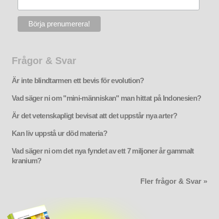
Frågor & Svar
Är inte blindtarmen ett bevis för evolution?
Vad säger ni om "mini-människan" man hittat på Indonesien?
Är det vetenskapligt bevisat att det uppstår nya arter?
Kan liv uppstå ur död materia?
Vad säger ni om det nya fyndet av ett 7 miljoner år gammalt
kranium?
Fler frågor & Svar »