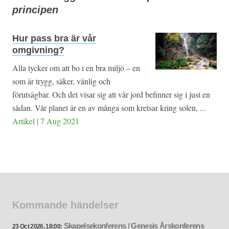
principen
Hur pass bra är vår
omgivning?
Alla tycker om att bo i en bra miljö – en
som är trygg, säker, vänlig och
förutsägbar. Och det visar sig att vår jord befinner sig i just en
sådan. Vår planet är en av många som kretsar kring solen, ...
Artikel | 7 Aug 2021
Kommande händelser
Skapelsekonferens / Genesis Årskonferens
23 Oct 2026, 18:00: