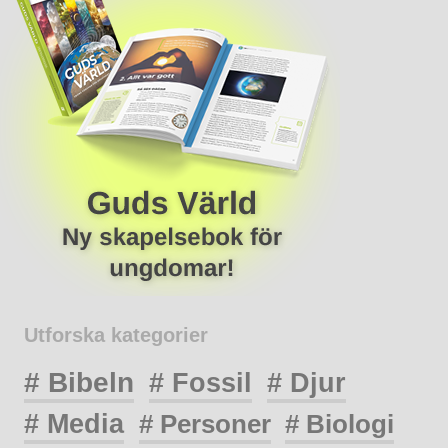
Utforska kategorier
# Bibeln
# Fossil
# Djur
# Media
# Personer
# Biologi