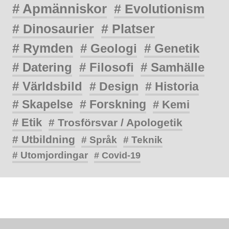
# Apmänniskor
# Evolutionism
# Dinosaurier
# Platser
# Rymden
# Geologi
# Genetik
# Datering
# Filosofi
# Samhälle
# Världsbild
# Design
# Historia
# Skapelse
# Forskning
# Kemi
# Etik
# Trosförsvar / Apologetik
# Utbildning
# Språk
# Teknik
# Utomjordingar
# Covid-19