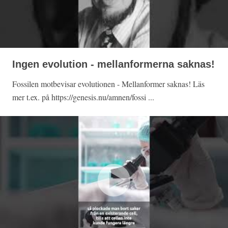
Ingen evolution - mellanformerna saknas!
Fossilen motbevisar evolutionen - Mellanformer saknas! Läs
mer t.ex. på https://genesis.nu/amnen/fossi ...