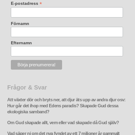
*
E-postadress
Förnamn
Efternamn
Frågor & Svar
Att växter dör och bryts ner, att djur äts upp av andra djur osv:
Hur går det ihop med Edens paradis? Skapade Gud dessa
ekologiska samband?
Om Gud skapade allt, vem eller vad skapade då Gud själv?
Vad säger ni om det nya fyndet av ett 7 miljoner år gammalt