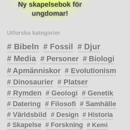
Utforska kategorier
# Bibeln
# Fossil
# Djur
# Media
# Personer
# Biologi
# Apmänniskor
# Evolutionism
# Dinosaurier
# Platser
# Rymden
# Geologi
# Genetik
# Datering
# Filosofi
# Samhälle
# Världsbild
# Design
# Historia
# Skapelse
# Forskning
# Kemi