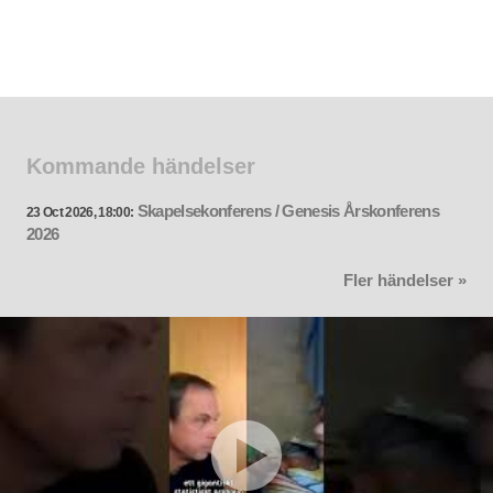
Kommande händelser
Skapelsekonferens / Genesis Årskonferens
23 Oct 2026, 18:00:
2026
Fler händelser »