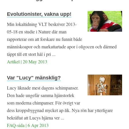
Evolutionister, vakna upp!
Min lokaltidning VLT beskriver 2013-
05-18 en studie i Nature där man
rapporterar om att forskare nu funnit både
människoapor och markattartade apor i oligocen och därmed
täppt till ett stort hål i pri ...
Artikel | 20 May 2013
Var "Lucy" mänsklig?
Lucy liknade mest dagens schimpanser.
Den hade ungefär samma hjänstorlek
som moderna chimpanser. För övrigt var
dess kroppsbyggnad mycket ap-lik. Nya rön har ytterligare
bekräftat att Lucys hjärna ver ...
FAQ-sida | 6 Apr 2013