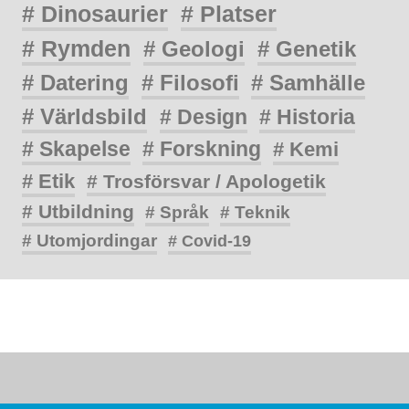
# Dinosaurier
# Platser
# Rymden
# Geologi
# Genetik
# Datering
# Filosofi
# Samhälle
# Världsbild
# Design
# Historia
# Skapelse
# Forskning
# Kemi
# Etik
# Trosförsvar / Apologetik
# Utbildning
# Språk
# Teknik
# Utomjordingar
# Covid-19