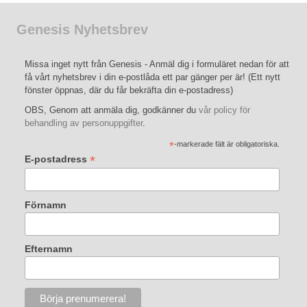
Genesis Nyhetsbrev
Missa inget nytt från Genesis - Anmäl dig i formuläret nedan för att
få vårt nyhetsbrev i din e-postlåda ett par gänger per är! (Ett nytt
fönster öppnas, där du får bekräfta din e-postadress)
OBS, Genom att anmäla dig, godkänner du
vår policy för
behandling av personuppgifter
.
*
-markerade fält är obligatoriska.
*
E-postadress
Förnamn
Efternamn