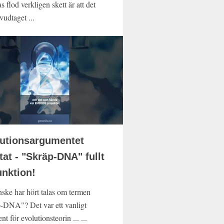
s flod verkligen skett är att det
vudtaget ...
utionsargumentet
tat - "Skräp-DNA" fullt
unktion!
ske har hört talas om termen
-DNA"? Det var ett vanligt
t för evolutionsteorin ... ...