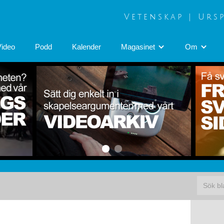
Vetenskap | Urs
Video
Podd
Kalender
Magasinet
Om