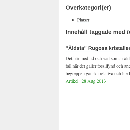
Överkategori(er)
Platser
Innehåll taggade med
I
"Äldsta" Rugosa kristalle
Det här med tid och vad som är äldst 
fall när det gäller fossilfynd och a
begreppen ganska relativa och lite f
Artikel | 28 Aug 2013