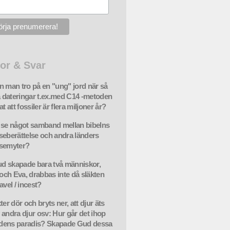
or & Svar
n man tro på en "ung" jord när så
dateringar t.ex.med C14 -metoden
at att fossiler är flera miljoner år?
 se något samband mellan bibelns
seberättelse och andra länders
semyter?
 skapade bara två människor,
ch Eva, drabbas inte då släkten
avel / incest?
ter dör och bryts ner, att djur äts
 andra djur osv: Hur går det ihop
dens paradis? Skapade Gud dessa