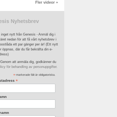
Fler videor »
sis Nyhetsbrev
inget nytt från Genesis - Anmäl dig i
äret nedan för att få vårt nyhetsbrev i
postlåda ett par gänger per är! (Ett nytt
r öppnas, där du får bekräfta din e-
dress)
Genom att anmäla dig, godkänner du
licy för behandling av personuppgifter
.
*
-markerade fält är obligatoriska.
*
stadress
amn
rnamn