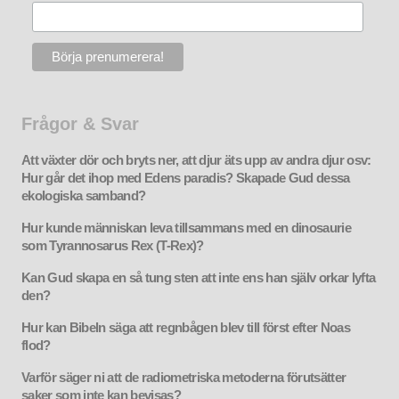
Frågor & Svar
Att växter dör och bryts ner, att djur äts upp av andra djur osv:
Hur går det ihop med Edens paradis? Skapade Gud dessa
ekologiska samband?
Hur kunde människan leva tillsammans med en dinosaurie
som Tyrannosarus Rex (T-Rex)?
Kan Gud skapa en så tung sten att inte ens han själv orkar lyfta
den?
Hur kan Bibeln säga att regnbågen blev till först efter Noas
flod?
Varför säger ni att de radiometriska metoderna förutsätter
saker som inte kan bevisas?