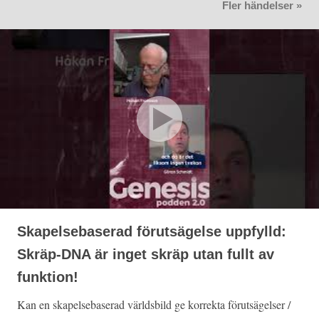
Fler händelser »
Skapelsebaserad förutsägelse uppfylld:
Skräp-DNA är inget skräp utan fullt av
funktion!
Kan en skapelsebaserad världsbild ge korrekta förutsägelser /