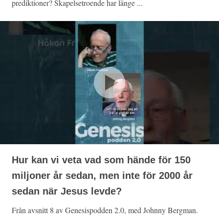
prediktioner? Skapelsetroende har länge ...
Hur kan vi veta vad som hände för 150
miljoner år sedan, men inte för 2000 år
sedan när Jesus levde?
Från avsnitt 8 av Genesispodden 2.0, med Johnny Bergman.