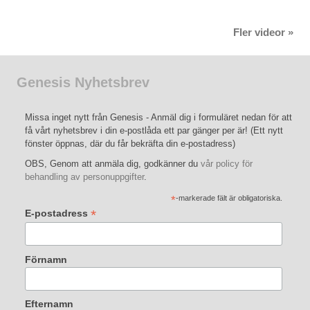
Fler videor »
Genesis Nyhetsbrev
Missa inget nytt från Genesis - Anmäl dig i formuläret nedan för att
få vårt nyhetsbrev i din e-postlåda ett par gänger per är! (Ett nytt
fönster öppnas, där du får bekräfta din e-postadress)
OBS, Genom att anmäla dig, godkänner du
vår policy för
behandling av personuppgifter
.
*
-markerade fält är obligatoriska.
*
E-postadress
Förnamn
Efternamn