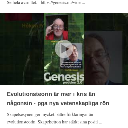
Se hela avsnittet: - https://genesis.nu/vide ...
Evolutionsteorin är mer i kris än
någonsin - pga nya vetenskapliga rön
Skapelsesynen ger mycket bättre förklaringar än
evolutionsteorin. Skapelsetron har stärkt sina positi ...