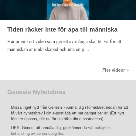
Tiden räcker inte för apa till människa
Här är en kort video som ger ett av många skäl till varför att
människan är unikt skapad och inte en p ...
Fler videor »
Genesis Nyhetsbrev
Missa inget nytt från Genesis - Anmäl dig i formuläret nedan för att
få vårt nyhetsbrev i din e-postlåda ett par gänger per är! (Ett nytt
fönster öppnas, där du får bekräfta din e-postadress)
OBS, Genom att anmäla dig, godkänner du
vår policy för
behandling av personuppgifter
.