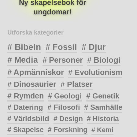
Utforska kategorier
# Bibeln
# Fossil
# Djur
# Media
# Personer
# Biologi
# Apmänniskor
# Evolutionism
# Dinosaurier
# Platser
# Rymden
# Geologi
# Genetik
# Datering
# Filosofi
# Samhälle
# Världsbild
# Design
# Historia
# Skapelse
# Forskning
# Kemi