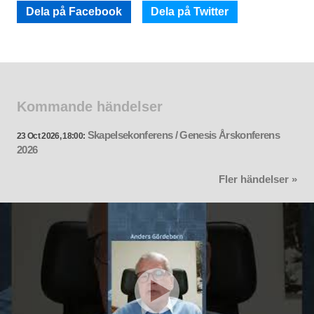
Dela på Facebook
Dela på Twitter
Kommande händelser
Skapelsekonferens / Genesis Årskonferens
23 Oct 2026, 18:00:
2026
Fler händelser »