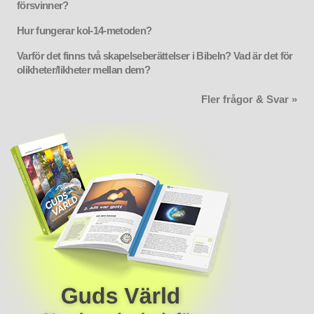
försvinner?
Hur fungerar kol-14-metoden?
Varför det finns två skapelseberättelser i Bibeln? Vad är det för
olikheter/likheter mellan dem?
Fler frågor & Svar »