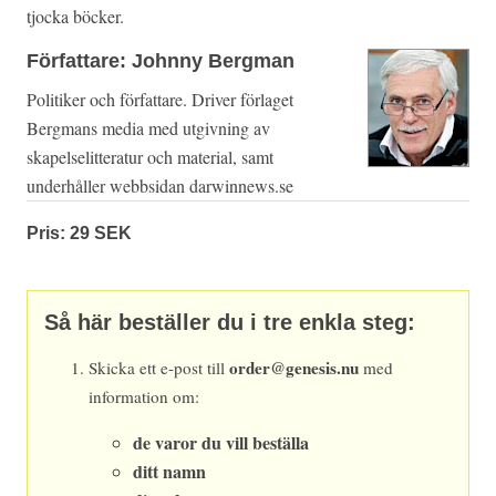
tjocka böcker.
Författare: Johnny Bergman
Politiker och författare. Driver förlaget
Bergmans media med utgivning av
skapelselitteratur och material, samt
underhåller webbsidan darwinnews.se
Pris: 29 SEK
Så här beställer du i tre enkla steg:
order@genesis.nu
Skicka ett e-post till
med
information om:
de varor du vill beställa
ditt namn