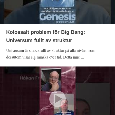
Kolossalt problem för Big Bang:
Universum fullt av struktur
Universum är smockfullt av struktur på alla nivåer, som
dessutom visar sig minska över tid. Detta inne ...