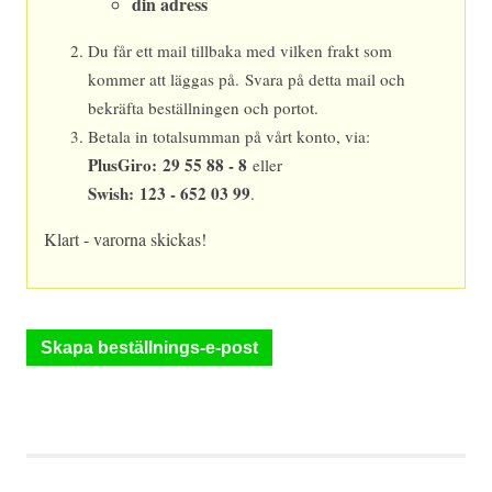
din adress
Du får ett mail tillbaka med vilken frakt som
kommer att läggas på.
Svara på detta mail och
bekräfta beställningen och portot.
Betala in totalsumman på vårt konto, via:
PlusGiro:
29 55 88 - 8
eller
Swish:
123 - 652 03 99
.
Klart - varorna skickas!
Skapa beställnings-e-post