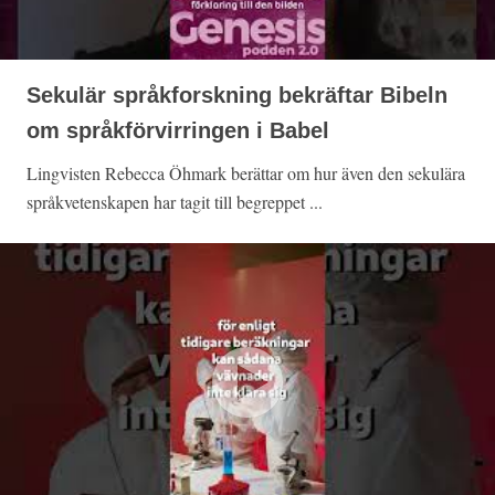
Sekulär språkforskning bekräftar Bibeln
om språkförvirringen i Babel
Lingvisten Rebecca Öhmark berättar om hur även den sekulära
språkvetenskapen har tagit till begreppet ...