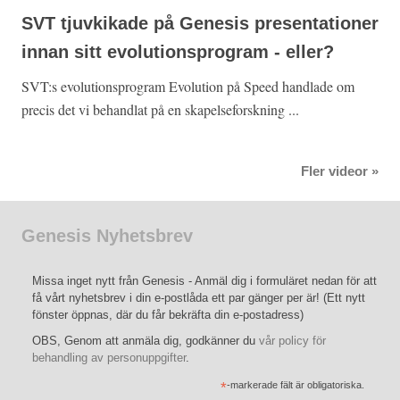
SVT tjuvkikade på Genesis presentationer
innan sitt evolutionsprogram - eller?
SVT:s evolutionsprogram Evolution på Speed handlade om
precis det vi behandlat på en skapelseforskning ...
Fler videor »
Genesis Nyhetsbrev
Missa inget nytt från Genesis - Anmäl dig i formuläret nedan för att
få vårt nyhetsbrev i din e-postlåda ett par gänger per är! (Ett nytt
fönster öppnas, där du får bekräfta din e-postadress)
OBS, Genom att anmäla dig, godkänner du
vår policy för
behandling av personuppgifter
.
*
-markerade fält är obligatoriska.