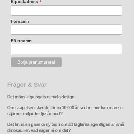
*
E-postadress
Förnamn
Efternamn
Frågor & Svar
Det mänskliga ögats geniala design
Om skapelsen skedde för ca 10 000 år sedan, hur kan man se
stjärnor miljarder ljusår bort?
Det finns en ganska ny teori om att fåglarna egentligen är små
dinosaurier. Vad säger ni om det?