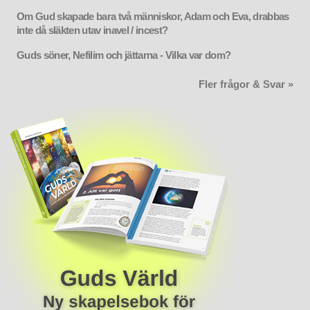
Om Gud skapade bara två människor, Adam och Eva, drabbas
inte då släkten utav inavel / incest?
Guds söner, Nefilim och jättarna - Vilka var dom?
Fler frågor & Svar »