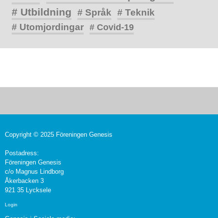
# Utbildning
# Språk
# Teknik
# Utomjordingar
# Covid-19
Copyright © 2025 Föreningen Genesis
Postadress:
Föreningen Genesis
c/o Magnus Lindborg
Åkerbacken 3
921 35 Lycksele
Login