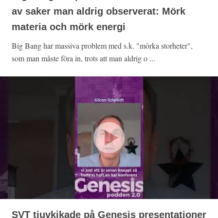
av saker man aldrig observerat: Mörk
materia och mörk energi
Big Bang har massiva problem med s.k. "mörka storheter",
som man måste föra in, trots att man aldrig o ...
SVT tjuvkikade på Genesis presentationer