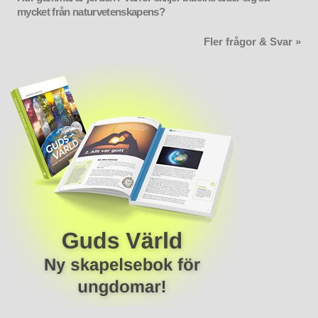
mycket från naturvetenskapens?
Fler frågor & Svar »