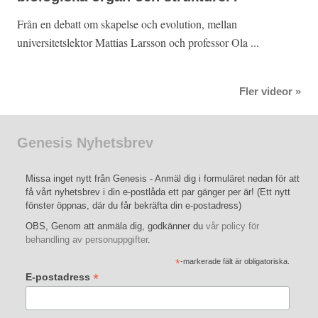
Från en debatt om skapelse och evolution, mellan
universitetslektor Mattias Larsson och professor Ola ...
Fler videor »
Genesis Nyhetsbrev
Missa inget nytt från Genesis - Anmäl dig i formuläret nedan för att
få vårt nyhetsbrev i din e-postlåda ett par gänger per är! (Ett nytt
fönster öppnas, där du får bekräfta din e-postadress)
OBS, Genom att anmäla dig, godkänner du
vår policy för
behandling av personuppgifter
.
*
-markerade fält är obligatoriska.
*
E-postadress