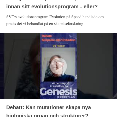
innan sitt evolutionsprogram - eller?
SVT:s evolutionsprogram Evolution på Speed handlade om
precis det vi behandlat på en skapelseforskning ...
Debatt: Kan mutationer skapa nya
biologiska organ och strukturer?