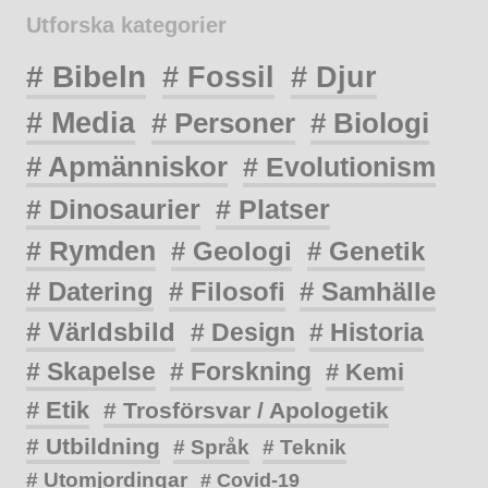
Utforska kategorier
# Bibeln
# Fossil
# Djur
# Media
# Personer
# Biologi
# Apmänniskor
# Evolutionism
# Dinosaurier
# Platser
# Rymden
# Geologi
# Genetik
# Datering
# Filosofi
# Samhälle
# Världsbild
# Design
# Historia
# Skapelse
# Forskning
# Kemi
# Etik
# Trosförsvar / Apologetik
# Utbildning
# Språk
# Teknik
# Utomjordingar
# Covid-19