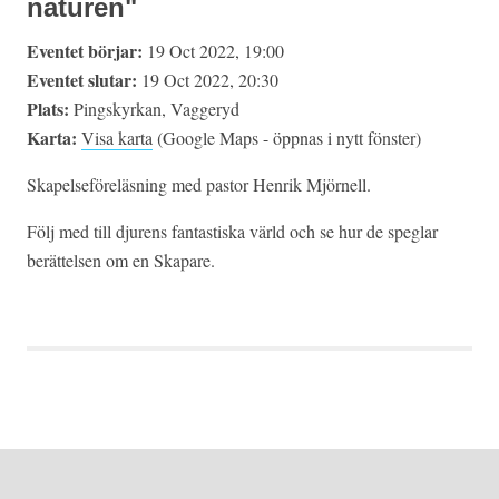
naturen"
Eventet börjar:
19 Oct 2022, 19:00
Eventet slutar:
19 Oct 2022, 20:30
Plats:
Pingskyrkan, Vaggeryd
Karta:
Visa karta
(Google Maps - öppnas i nytt fönster)
Skapelseföreläsning med pastor Henrik Mjörnell.
Följ med till djurens fantastiska värld och se hur de speglar
berättelsen om en Skapare.