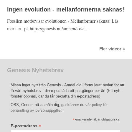
Ingen evolution - mellanformerna saknas!
Fossilen motbevisar evolutionen - Mellanformer saknas! Läs
mer t.ex. på https://genesis.nu/amnen/fossi ...
Fler videor »
Genesis Nyhetsbrev
Missa inget nytt från Genesis - Anmäl dig i formuläret nedan för att
få vårt nyhetsbrev i din e-postlåda ett par gänger per är! (Ett nytt
fönster öppnas, där du får bekräfta din e-postadress)
OBS, Genom att anmäla dig, godkänner du
vår policy för
behandling av personuppgifter
.
*
-markerade fält är obligatoriska.
*
E-postadress