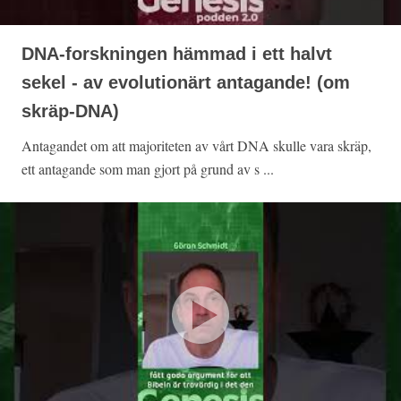
DNA-forskningen hämmad i ett halvt
sekel - av evolutionärt antagande! (om
skräp-DNA)
Antagandet om att majoriteten av vårt DNA skulle vara skräp,
ett antagande som man gjort på grund av s ...