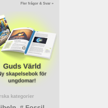
Fler frågor & Svar »
rska kategorier
ibeln
# Fossil