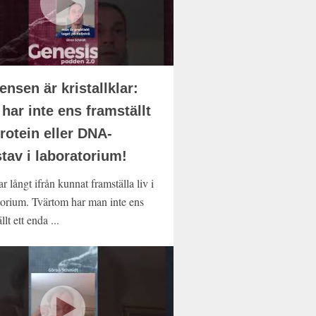
ensen är kristallklar:
har inte ens framställt
protein eller DNA-
tav i laboratorium!
 långt ifrån kunnat framställa liv i
torium. Tvärtom har man inte ens
llt ett enda ...