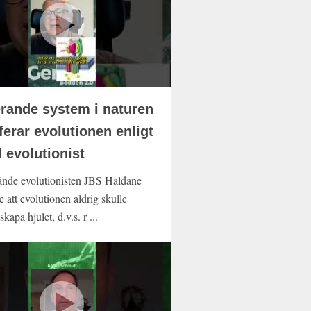
rande system i naturen
iferar evolutionen enligt
 evolutionist
nde evolutionisten JBS Haldane
 att evolutionen aldrig skulle
kapa hjulet, d.v.s. r ...