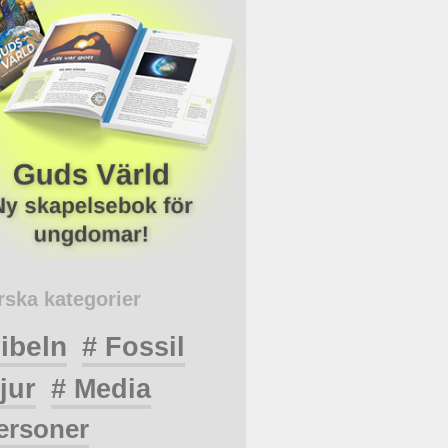
rska kategorier
ibeln
# Fossil
jur
# Media
ersoner