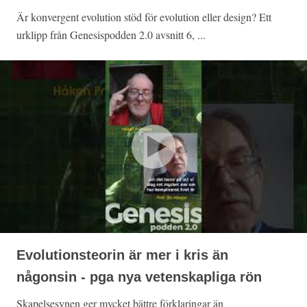
Är konvergent evolution stöd för evolution eller design? Ett
urklipp från Genesispodden 2.0 avsnitt 6, ...
Evolutionsteorin är mer i kris än
någonsin - pga nya vetenskapliga rön
Skapelsesynen ger mycket bättre förklaringar än