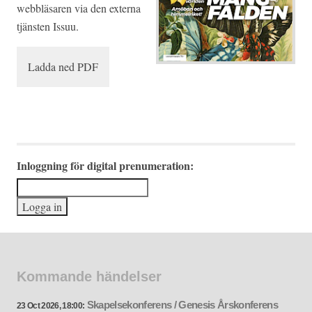
webbläsaren via den externa
tjänsten Issuu.
Ladda ned PDF
Inloggning för digital prenumeration:
Kommande händelser
Skapelsekonferens / Genesis Årskonferens
23 Oct 2026, 18:00: