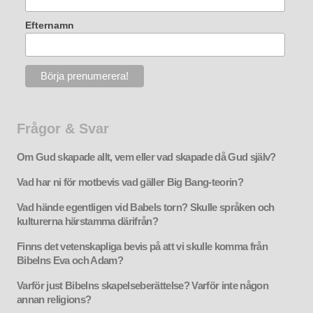
Efternamn
Frågor & Svar
Om Gud skapade allt, vem eller vad skapade då Gud själv?
Vad har ni för motbevis vad gäller Big Bang-teorin?
Vad hände egentligen vid Babels torn? Skulle språken och
kulturerna härstamma därifrån?
Finns det vetenskapliga bevis på att vi skulle komma från
Bibelns Eva och Adam?
Varför just Bibelns skapelseberättelse? Varför inte någon
annan religions?