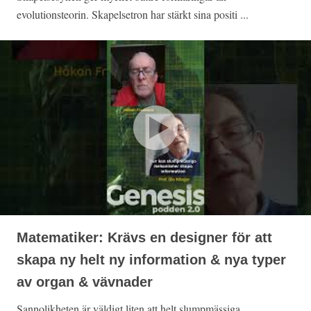
evolutionsteorin. Skapelsetron har stärkt sina positi ...
Matematiker: Krävs en designer för att
skapa ny helt ny information & nya typer
av organ & vävnader
Sannolikheten är väldigt liten att helt slumpmässiga