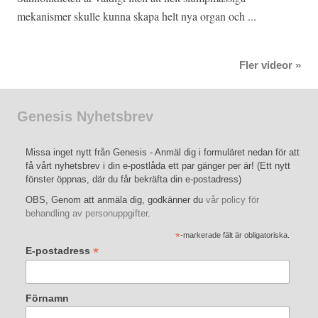
mekanismer skulle kunna skapa helt nya organ och ...
Fler videor »
Genesis Nyhetsbrev
Missa inget nytt från Genesis - Anmäl dig i formuläret nedan för att
få vårt nyhetsbrev i din e-postlåda ett par gänger per är! (Ett nytt
fönster öppnas, där du får bekräfta din e-postadress)
OBS, Genom att anmäla dig, godkänner du
vår policy för
behandling av personuppgifter
.
*
-markerade fält är obligatoriska.
*
E-postadress
Förnamn