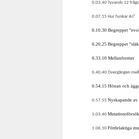
0.03.40 Tyvands 12 fråg
0.07.15 Hur funkar AI?
0.10.30 Begreppet ”evo
0.20.25 Begreppet ”slä
0.33.10 Mellanformer
0.40.40 Övergången mella
0.54.15 Hönan och ägg
Nyskapande av g
0.57.55
Mutationsförsö
1.03.40
Fördelaktiga mu
1.06.10