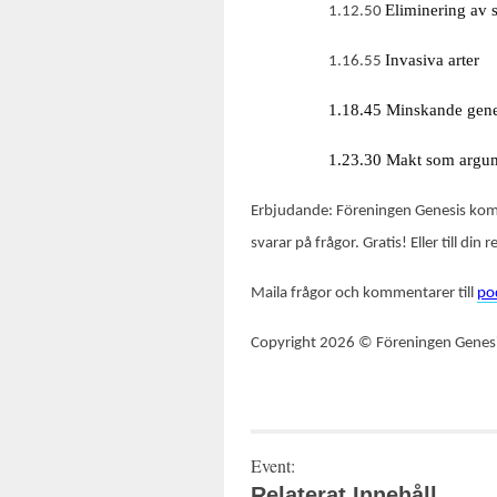
Eliminering av 
1.12.50
Invasiva arter
1.16.55
1.18.45 Minskande gene
1.23.30 Makt som argu
Erbjudande: Föreningen Genesis komm
svarar på frågor. Gratis! Eller till din
Maila frågor och kommentarer till
po
Copyright 2026 © Föreningen Genesi
Event:
Relaterat Innehåll