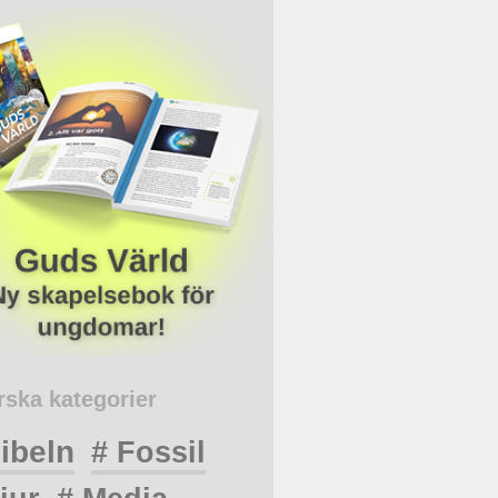
rska kategorier
ibeln
# Fossil