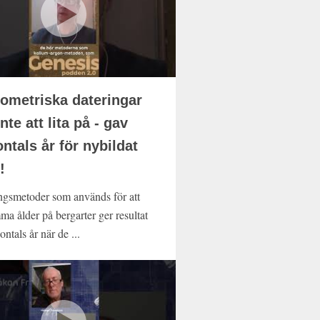
ometriska dateringar
nte att lita på - gav
ontals år för nybildat
!
ngsmetoder som används för att
ma ålder på bergarter ger resultat
ontals år när de ...