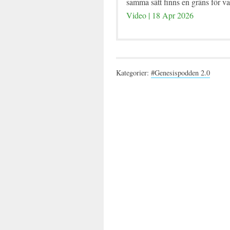
samma sätt finns en gräns för vad
Video | 18 Apr 2026
Kategorier:
#Genesispodden 2.0