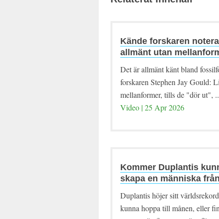
Kände forskaren notera
allmänt utan mellanfor
Det är allmänt känt bland fossi
forskaren Stephen Jay Gould: Liv
mellanformer, tills de "dör ut", ..
Video | 25 Apr 2026
Kommer Duplantis kunn
skapa en människa från
Duplantis höjer sitt världsreko
kunna hoppa till månen, eller f