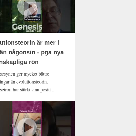
utionsteorin är mer i
 än någonsin - pga nya
nskapliga rön
sesynen ger mycket bättre
ingar än evolutionsteorin.
etron har stärkt sina positi ...