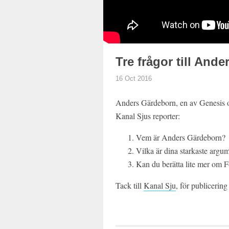
Tre frågor till And
16 Oct 2016
Anders Gärdeborn, en av Genesis ofta
Kanal Sjus reporter:
Vem är Anders Gärdeborn?
Vilka är dina starkaste argu
Kan du berätta lite mer om 
Tack till
Kanal Sju
, för publicering