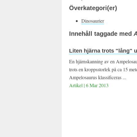
Överkategori(er)
Dinosaurier
Innehåll taggade med
Liten hjärna trots "lång" 
En hjärnskanning av en Ampelosauru
trots en kroppsstorlek på ca 15 met
Ampelosaurus klassificeras ...
Artikel | 6 Mar 2013