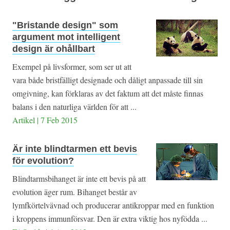
"Bristande design" som
argument mot intelligent
design är ohållbart
Exempel på livsformer, som ser ut att
vara både bristfälligt designade och dåligt anpassade till sin
omgivning, kan förklaras av det faktum att det måste finnas
balans i den naturliga världen för att ...
Artikel | 7 Feb 2015
Är inte blindtarmen ett bevis
för evolution?
Blindtarmsbihanget är inte ett bevis på att
evolution äger rum. Bihanget består av
lymfkörtelvävnad och producerar antikroppar med en funktion
i kroppens immunförsvar. Den är extra viktig hos nyfödda ...