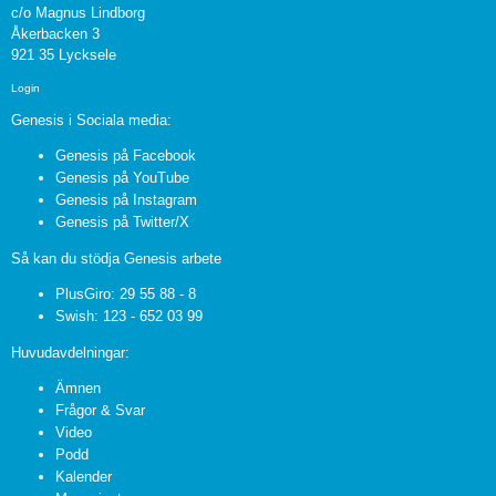
c/o Magnus Lindborg
Åkerbacken 3
921 35 Lycksele
Login
Genesis i Sociala media:
Genesis på Facebook
Genesis på YouTube
Genesis på Instagram
Genesis på Twitter/X
Så kan du stödja Genesis arbete
PlusGiro: 29 55 88 - 8
Swish: 123 - 652 03 99
Huvudavdelningar:
Ämnen
Frågor & Svar
Video
Podd
Kalender