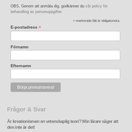
OBS, Genom att anmäla dig, godkänner du
vår policy för
behandling av personuppgifter
.
*
-markerade fält är obligatoriska.
*
E-postadress
Förnamn
Efternamn
Frågor & Svar
Är kreationismen en vetenskaplig teori? Min lärare säger att
den inte är det!