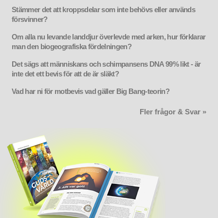
Stämmer det att kroppsdelar som inte behövs eller används
försvinner?
Om alla nu levande landdjur överlevde med arken, hur förklarar
man den biogeografiska fördelningen?
Det sägs att människans och schimpansens DNA 99% likt - är
inte det ett bevis för att de är släkt?
Vad har ni för motbevis vad gäller Big Bang-teorin?
Fler frågor & Svar »