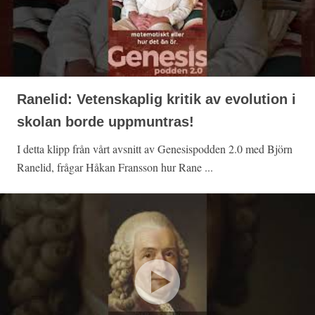
Ranelid: Vetenskaplig kritik av evolution i
skolan borde uppmuntras!
I detta klipp från vårt avsnitt av Genesispodden 2.0 med Björn
Ranelid, frågar Håkan Fransson hur Rane ...