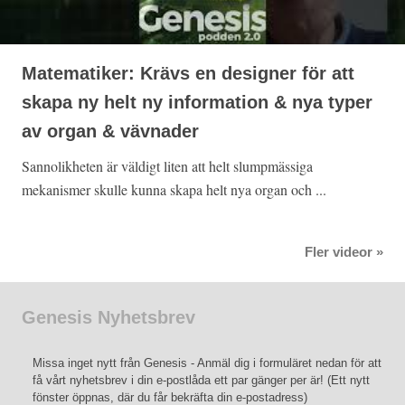
Matematiker: Krävs en designer för att
skapa ny helt ny information & nya typer
av organ & vävnader
Sannolikheten är väldigt liten att helt slumpmässiga
mekanismer skulle kunna skapa helt nya organ och ...
Fler videor »
Genesis Nyhetsbrev
Missa inget nytt från Genesis - Anmäl dig i formuläret nedan för att
få vårt nyhetsbrev i din e-postlåda ett par gänger per är! (Ett nytt
fönster öppnas, där du får bekräfta din e-postadress)