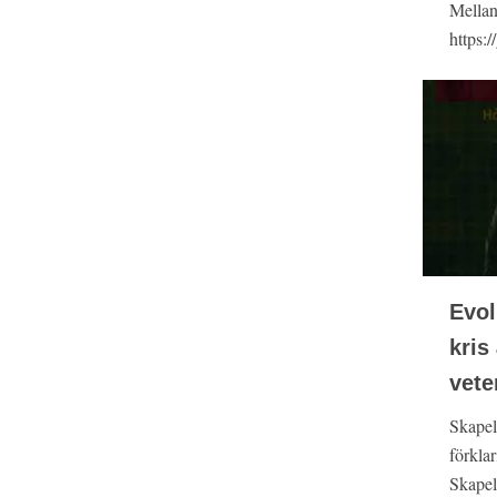
Mellan
https:/
Evol
kris
vete
Skapel
förklar
Skapels