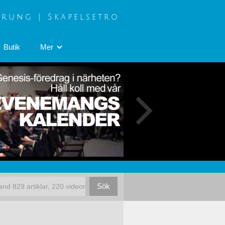
prung | Skapelsetro
Butik
Mer