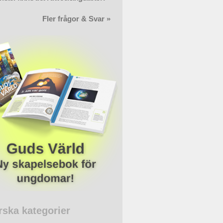
Fler frågor & Svar »
rska kategorier