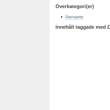
Överkategori(er)
Dinosaurier
Innehåll taggade med
D