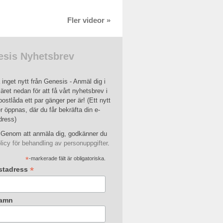
Fler videor »
sis Nyhetsbrev
inget nytt från Genesis - Anmäl dig i
äret nedan för att få vårt nyhetsbrev i
postlåda ett par gänger per är! (Ett nytt
r öppnas, där du får bekräfta din e-
dress)
Genom att anmäla dig, godkänner du
licy för behandling av personuppgifter
.
*
-markerade fält är obligatoriska.
*
stadress
amn