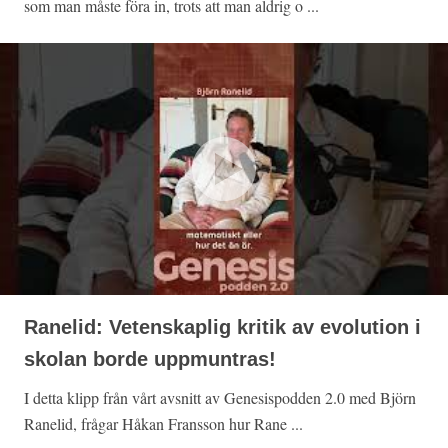
som man måste föra in, trots att man aldrig o ...
Ranelid: Vetenskaplig kritik av evolution i
skolan borde uppmuntras!
I detta klipp från vårt avsnitt av Genesispodden 2.0 med Björn
Ranelid, frågar Håkan Fransson hur Rane ...