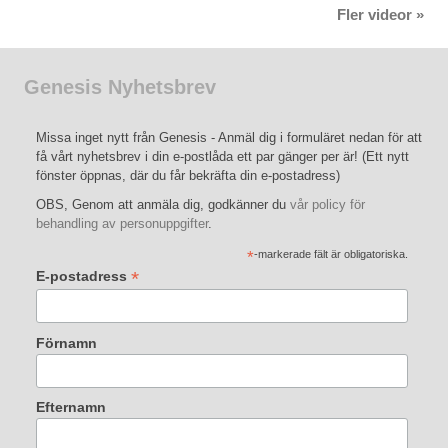
Fler videor »
Genesis Nyhetsbrev
Missa inget nytt från Genesis - Anmäl dig i formuläret nedan för att
få vårt nyhetsbrev i din e-postlåda ett par gänger per är! (Ett nytt
fönster öppnas, där du får bekräfta din e-postadress)
OBS, Genom att anmäla dig, godkänner du
vår policy för
behandling av personuppgifter
.
*
-markerade fält är obligatoriska.
*
E-postadress
Förnamn
Efternamn