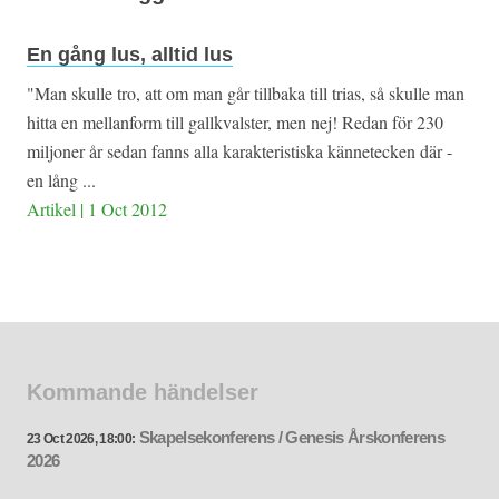
En gång lus, alltid lus
"Man skulle tro, att om man går tillbaka till trias, så skulle man
hitta en mellanform till gallkvalster, men nej! Redan för 230
miljoner år sedan fanns alla karakteristiska kännetecken där -
en lång ...
Artikel | 1 Oct 2012
Kommande händelser
Skapelsekonferens / Genesis Årskonferens
23 Oct 2026, 18:00:
2026