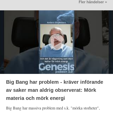
Fler händelser »
Big Bang har problem - kräver införande
av saker man aldrig observerat: Mörk
materia och mörk energi
Big Bang har massiva problem med s.k. "mörka storheter",