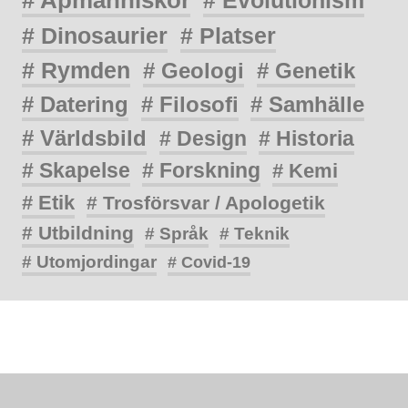
# Dinosaurier
# Platser
# Rymden
# Geologi
# Genetik
# Datering
# Filosofi
# Samhälle
# Världsbild
# Design
# Historia
# Skapelse
# Forskning
# Kemi
# Etik
# Trosförsvar / Apologetik
# Utbildning
# Språk
# Teknik
# Utomjordingar
# Covid-19