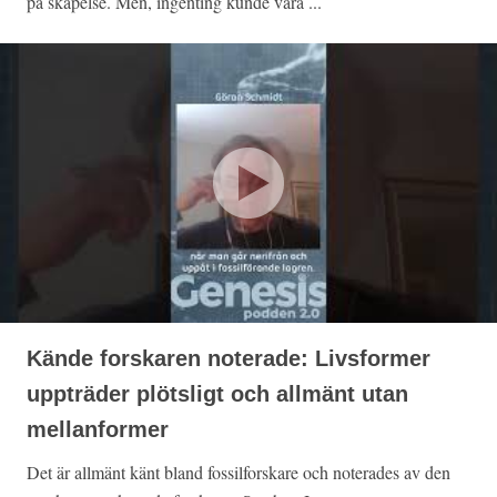
på skapelse. Men, ingenting kunde vara ...
Kände forskaren noterade: Livsformer
uppträder plötsligt och allmänt utan
mellanformer
Det är allmänt känt bland fossilforskare och noterades av den