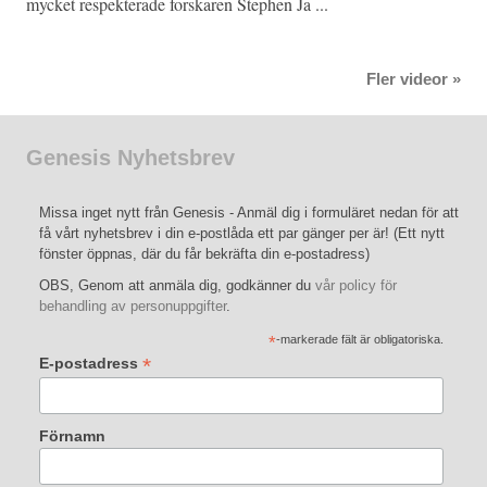
mycket respekterade forskaren Stephen Ja ...
Fler videor »
Genesis Nyhetsbrev
Missa inget nytt från Genesis - Anmäl dig i formuläret nedan för att
få vårt nyhetsbrev i din e-postlåda ett par gänger per är! (Ett nytt
fönster öppnas, där du får bekräfta din e-postadress)
OBS, Genom att anmäla dig, godkänner du
vår policy för
behandling av personuppgifter
.
*
-markerade fält är obligatoriska.
*
E-postadress
Förnamn