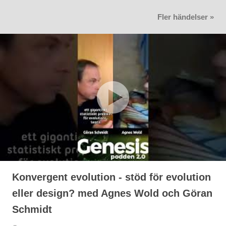
Fler händelser »
Konvergent evolution - stöd för evolution
eller design? med Agnes Wold och Göran
Schmidt