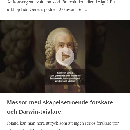
Är konvergent evolution stöd för evolution eller design? Ett
urklipp från Genesispodden 2.0 avsnitt 6, ...
Massor med skapelsetroende forskare
och Darwin-tvivlare!
Ibland kan man höra uttryck som att ingen seriös forskare tror