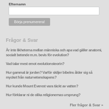
Efternamn
Frågor & Svar
Är inte likheterna mellan människa och apa vad gäller anatomi,
socialt betende m.m. bevis för evolution?
Vad talar mest emot evolutionsteorin?
Hur gammal är jorden? Varför skiljer bibelns ålder sig så
mycket från naturvetenskapens?
Hur kunde Mount Everest vara täckt av vatten?
Hur förklarar ni de olika religionernas ursprung?
Fler frågor & Svar »