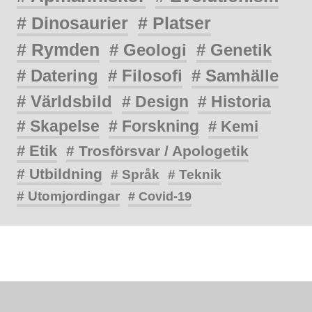
# Dinosaurier
# Platser
# Rymden
# Geologi
# Genetik
# Datering
# Filosofi
# Samhälle
# Världsbild
# Design
# Historia
# Skapelse
# Forskning
# Kemi
# Etik
# Trosförsvar / Apologetik
# Utbildning
# Språk
# Teknik
# Utomjordingar
# Covid-19