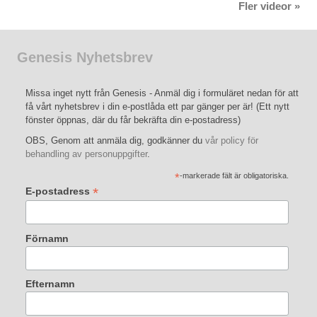
Fler videor »
Genesis Nyhetsbrev
Missa inget nytt från Genesis - Anmäl dig i formuläret nedan för att
få vårt nyhetsbrev i din e-postlåda ett par gänger per är! (Ett nytt
fönster öppnas, där du får bekräfta din e-postadress)
OBS, Genom att anmäla dig, godkänner du
vår policy för
behandling av personuppgifter
.
*
-markerade fält är obligatoriska.
*
E-postadress
Förnamn
Efternamn