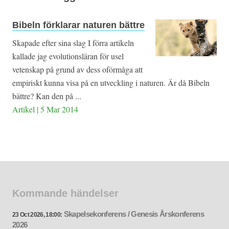
Bibeln förklarar naturen bättre
Skapade efter sina slag I förra artikeln
kallade jag evolutionsläran för usel
vetenskap på grund av dess oförmåga att
empiriskt kunna visa på en utveckling i naturen. Är då Bibeln
bättre? Kan den på ...
Artikel | 5 Mar 2014
Kommande händelser
Skapelsekonferens / Genesis Årskonferens
23 Oct 2026, 18:00:
2026