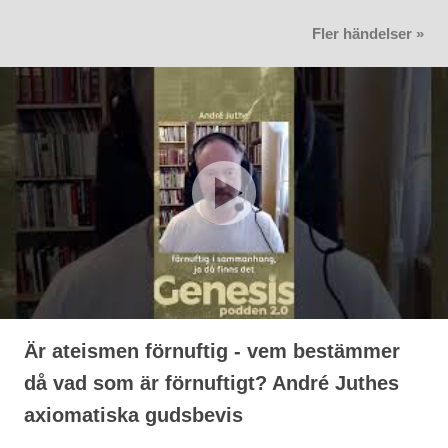
Fler händelser »
Är ateismen förnuftig - vem bestämmer
då vad som är förnuftigt? André Juthes
axiomatiska gudsbevis