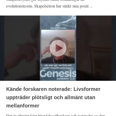
evolutionsteorin. Skapelsetron har stärkt sina positi ...
Kände forskaren noterade: Livsformer
uppträder plötsligt och allmänt utan
mellanformer
Det är allmänt känt bland fossilforskare och noterades av den