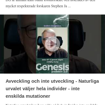
mycket respekterade forskaren Stephen Ja ...
Avveckling och inte utveckling - Naturliga
urvalet väljer hela individer - inte
enskilda mutationer