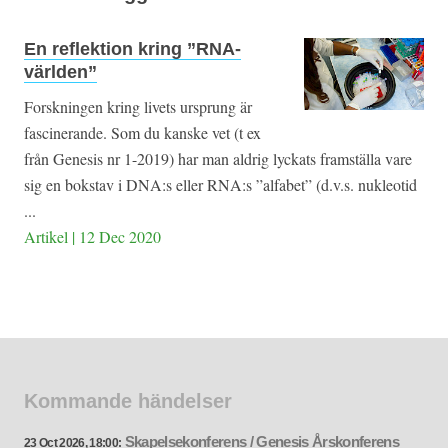
En reflektion kring ”RNA-
världen”
Forskningen kring livets ursprung är
fascinerande. Som du kanske vet (t ex
från Genesis nr 1-2019) har man aldrig lyckats framställa vare
sig en bokstav i DNA:s eller RNA:s ”alfabet” (d.v.s. nukleotid
...
Artikel | 12 Dec 2020
Kommande händelser
Skapelsekonferens / Genesis Årskonferens
23 Oct 2026, 18:00: