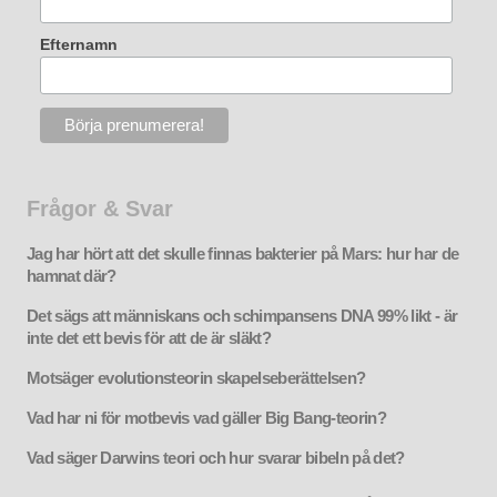
Efternamn
Frågor & Svar
Jag har hört att det skulle finnas bakterier på Mars: hur har de
hamnat där?
Det sägs att människans och schimpansens DNA 99% likt - är
inte det ett bevis för att de är släkt?
Motsäger evolutionsteorin skapelseberättelsen?
Vad har ni för motbevis vad gäller Big Bang-teorin?
Vad säger Darwins teori och hur svarar bibeln på det?