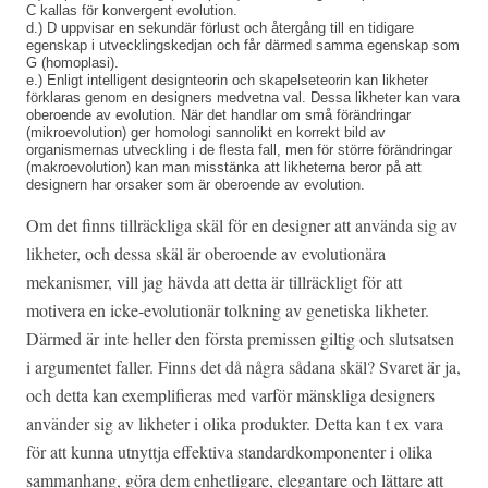
C kallas för konvergent evolution.
d.) D uppvisar en sekundär förlust och återgång till en tidigare
egenskap i utvecklingskedjan och får därmed samma egenskap som
G (homoplasi).
e.) Enligt intelligent designteorin och skapelseteorin kan likheter
förklaras genom en designers medvetna val. Dessa likheter kan vara
oberoende av evolution. När det handlar om små förändringar
(mikroevolution) ger homologi sannolikt en korrekt bild av
organismernas utveckling i de flesta fall, men för större förändringar
(makroevolution) kan man misstänka att likheterna beror på att
designern har orsaker som är oberoende av evolution.
Om det finns tillräckliga skäl för en designer att använda sig av
likheter, och dessa skäl är oberoende av evolutionära
mekanismer, vill jag hävda att detta är tillräckligt för att
motivera en icke-evolutionär tolkning av genetiska likheter.
Därmed är inte heller den första premissen giltig och slutsatsen
i argumentet faller. Finns det då några sådana skäl? Svaret är ja,
och detta kan exemplifieras med varför mänskliga designers
använder sig av likheter i olika produkter. Detta kan t ex vara
för att kunna utnyttja effektiva standardkomponenter i olika
sammanhang, göra dem enhetligare, elegantare och lättare att