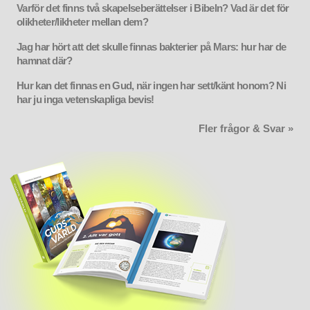
Varför det finns två skapelseberättelser i Bibeln? Vad är det för
olikheter/likheter mellan dem?
Jag har hört att det skulle finnas bakterier på Mars: hur har de
hamnat där?
Hur kan det finnas en Gud, när ingen har sett/känt honom? Ni
har ju inga vetenskapliga bevis!
Fler frågor & Svar »