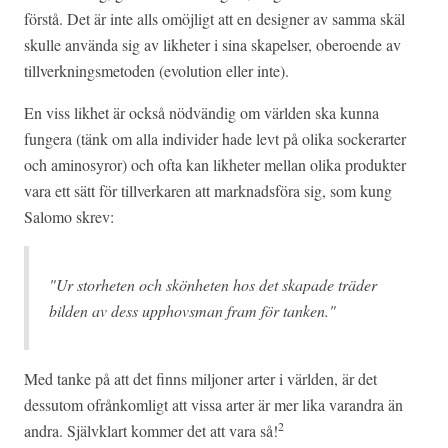
förstå. Det är inte alls omöjligt att en designer av samma skäl
skulle använda sig av likheter i sina skapelser, oberoende av
tillverkningsmetoden (evolution eller inte).
En viss likhet är också nödvändig om världen ska kunna
fungera (tänk om alla individer hade levt på olika sockerarter
och aminosyror) och ofta kan likheter mellan olika produkter
vara ett sätt för tillverkaren att marknadsföra sig, som kung
Salomo skrev:
"Ur storheten och skönheten hos det skapade träder
bilden av dess upphovsman fram för tanken."
Med tanke på att det finns miljoner arter i världen, är det
dessutom ofrånkomligt att vissa arter är mer lika varandra än
2
andra. Självklart kommer det att vara så!