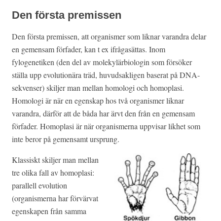
Den första premissen
Den första premissen, att organismer som liknar varandra delar
en gemensam förfader, kan t ex ifrågasättas. Inom
fylogenetiken (den del av molekylärbiologin som försöker
ställa upp evolutionära träd, huvudsakligen baserat på DNA-
sekvenser) skiljer man mellan homologi och homoplasi.
Homologi är när en egenskap hos två organismer liknar
varandra, därför att de båda har ärvt den från en gemensam
förfader. Homoplasi är när organismerna uppvisar likhet som
inte beror på gemensamt ursprung.
Klassiskt skiljer man mellan
tre olika fall av homoplasi:
parallell evolution
(organismerna har förvärvat
egenskapen från samma