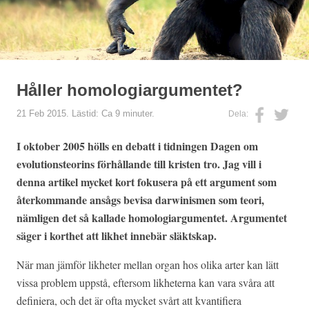
Håller homologiargumentet?
21 Feb 2015. Lästid: Ca 9 minuter.
Dela:
I oktober 2005 hölls en debatt i tidningen Dagen om
evolutionsteorins förhållande till kristen tro. Jag vill i
denna artikel mycket kort fokusera på ett argument som
återkommande ansågs bevisa darwinismen som teori,
nämligen det så kallade homologiargumentet. Argumentet
säger i korthet att likhet innebär släktskap.
När man jämför likheter mellan organ hos olika arter kan lätt
vissa problem uppstå, eftersom likheterna kan vara svåra att
definiera, och det är ofta mycket svårt att kvantifiera