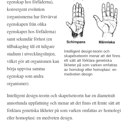
egenskap hos förfäderna),
konvergent evolution
(organismerna har förvärvat
egenskapen från olika
egenskaper hos förfäderna)
samt sekundär förlust (en
tillbakagång till ett tidigare
Intelligent design-teorin och
stadium i utvecklingslinjen,
skapelseteorin menar att det finns
vilket gör att organismen kan
ett sätt att förklara genetiska
likheter på som varken omfattas
börja uppvisa samma
av homologi eller homoplasi: en
medveten design.
egenskap som andra
organismer).
Intelligent design-teorin och skapelseteorin har en diametralt
annorlunda uppfattning och menar att det finns ett femte sätt att
förklara genetiska likheter på som varken omfattas av homologi
eller homoplasi: en medveten design.