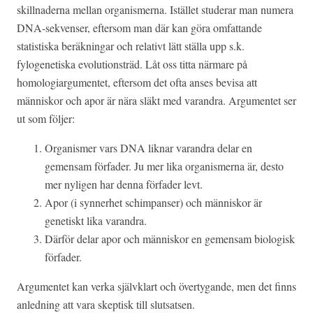
skillnaderna mellan organismerna. Istället studerar man numera
DNA-sekvenser, eftersom man där kan göra omfattande
statistiska beräkningar och relativt lätt ställa upp s.k.
fylogenetiska evolutionsträd. Låt oss titta närmare på
homologiargumentet, eftersom det ofta anses bevisa att
människor och apor är nära släkt med varandra. Argumentet ser
ut som följer:
Organismer vars DNA liknar varandra delar en
gemensam förfader. Ju mer lika organismerna är, desto
mer nyligen har denna förfader levt.
Apor (i synnerhet schimpanser) och människor är
genetiskt lika varandra.
Därför delar apor och människor en gemensam biologisk
förfader.
Argumentet kan verka självklart och övertygande, men det finns
anledning att vara skeptisk till slutsatsen.