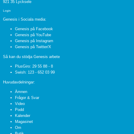
921 35 Lycksele
Login
Genesis i Sociala media:
Genesis på Facebook
Genesis på YouTube
Genesis på Instagram
Genesis på Twitter/X
Så kan du stödja Genesis arbete
PlusGiro: 29 55 88 - 8
Swish: 123 - 652 03 99
Huvudavdelningar:
Ämnen
Frågor & Svar
Video
Podd
Kalender
Magasinet
Om
Butik