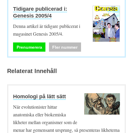
Tidigare publicerad i:
Genesis 2005/4
Denna artikel är tidigare publicerat i
magasinet Genesis 2005/4.
Prenumerera
Fler nummer
Relaterat Innehåll
Homologi på lätt sätt
När evolutionister hittar
anatomiska eller biokemiska
likheter mellan organismer som de
menar har gemensamt ursprung, så presenteras likheterna