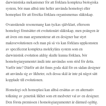
darwinistiska mekanismer för att förklara komplexa biologiska
system, bör man alltså inte heller använda homologi eller
homoplasi för att försöka förklara organismernas släktskap.
Ovanstående resonemang kan tyckas självklart, eftersom
homologi förutsätter ett evolutionärt släktskap, men poängen är
att även om man argumenterar att en designer har styrt
makroevolutionen och man på så vis kan förklara uppkomsten
av specificerat komplexa molekylära system som en
darwinistisk evolution aldrig skulle kunna förklara, bör
homologiargumentet ändå inte användas som stöd för detta.
Varför inte? Därför att det finns goda skäl för en sådan designer
att använda sig av likheter, och dessa skäl är inte på något sätt
kopplade till evolutionen.
Homologi och homoplasi kan alltså ersättas av en alternativ
tolkning av genetisk likhet som ett medvetet val av en designer.
Den första premissen i homologiargumentet är därmed ogiltig.