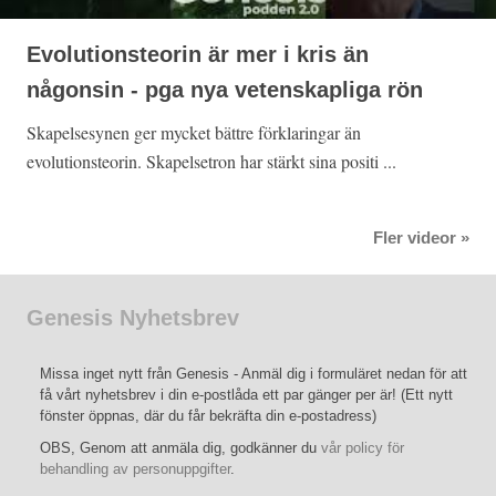
Evolutionsteorin är mer i kris än
någonsin - pga nya vetenskapliga rön
Skapelsesynen ger mycket bättre förklaringar än
evolutionsteorin. Skapelsetron har stärkt sina positi ...
Fler videor »
Genesis Nyhetsbrev
Missa inget nytt från Genesis - Anmäl dig i formuläret nedan för att
få vårt nyhetsbrev i din e-postlåda ett par gänger per är! (Ett nytt
fönster öppnas, där du får bekräfta din e-postadress)
OBS, Genom att anmäla dig, godkänner du
vår policy för
behandling av personuppgifter
.