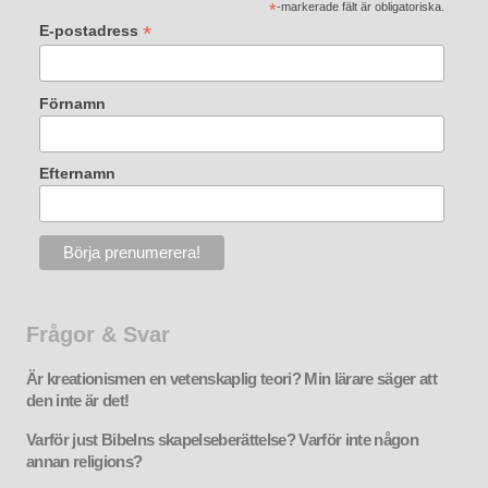
*
-markerade fält är obligatoriska.
*
E-postadress
Förnamn
Efternamn
Frågor & Svar
Är kreationismen en vetenskaplig teori? Min lärare säger att
den inte är det!
Varför just Bibelns skapelseberättelse? Varför inte någon
annan religions?