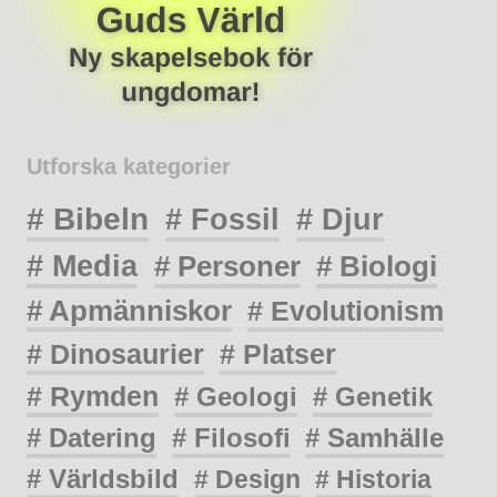
Utforska kategorier
# Bibeln
# Fossil
# Djur
# Media
# Personer
# Biologi
# Apmänniskor
# Evolutionism
# Dinosaurier
# Platser
# Rymden
# Geologi
# Genetik
# Datering
# Filosofi
# Samhälle
# Världsbild
# Design
# Historia