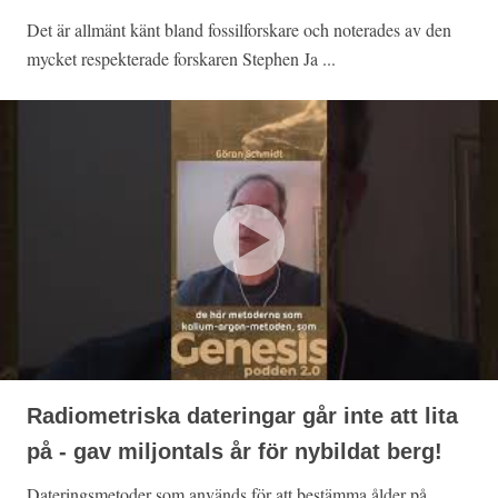
Det är allmänt känt bland fossilforskare och noterades av den
mycket respekterade forskaren Stephen Ja ...
Radiometriska dateringar går inte att lita
på - gav miljontals år för nybildat berg!
Dateringsmetoder som används för att bestämma ålder på