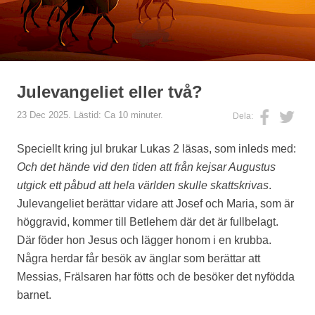
Julevangeliet eller två?
23 Dec 2025. Lästid: Ca 10 minuter.
Dela:
Speciellt kring jul brukar Lukas 2 läsas, som inleds med:
Och det hände vid den tiden att från kejsar Augustus
utgick ett påbud att hela världen skulle skattskrivas
.
Julevangeliet berättar vidare att Josef och Maria, som är
höggravid, kommer till Betlehem där det är fullbelagt.
Där föder hon Jesus och lägger honom i en krubba.
Några herdar får besök av änglar som berättar att
Messias, Frälsaren har fötts och de besöker det nyfödda
barnet.