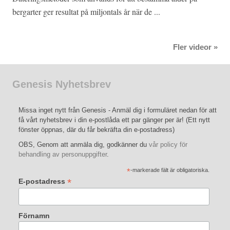
bergarter ger resultat på miljontals år när de ...
Fler videor »
Genesis Nyhetsbrev
Missa inget nytt från Genesis - Anmäl dig i formuläret nedan för att
få vårt nyhetsbrev i din e-postlåda ett par gänger per är! (Ett nytt
fönster öppnas, där du får bekräfta din e-postadress)
OBS, Genom att anmäla dig, godkänner du
vår policy för
behandling av personuppgifter
.
*
-markerade fält är obligatoriska.
*
E-postadress
Förnamn