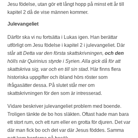
Jesu födelse, utan gör ett långt hopp på minst ett år till
kapitel 2 då de vise männen kommer.
Julevangeliet
Därför ska vi nu fortsätta i Lukas igen. Han berättar
utförligt om Jesu födelse i kapitel 2 i julevangeliet. Där
står att
Detta var den första skattskrivningen,
och den
hölls när Quirinius styrde i Syrien. Alla gick då för att
skattskriva sig, var och en till sin stad
. Här finns flera
historiska uppgifter och ibland hörs röster som
ifrågasätter dessa. På slutet står mer om
skattskrivningen för den som är intresserad.
Vidare beskriver julevangeliet problem med boende.
Troligen tänkte de bo hos släkten. Oftast hade man bara
ett stort rum, och ett rum eller en grotta för djuren. Det var
där man fick bo och det var där Jesus föddes. Samma