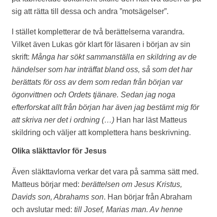
sig att rätta till dessa och andra ”motsägelser”.
I stället kompletterar de två berättelserna varandra.
Vilket även Lukas gör klart för läsaren i början av sin
skrift:
Många har sökt sammanställa en skildring av de
händelser som har inträffat bland oss, så som det har
berättats för oss av dem som redan från början var
ögonvittnen och Ordets tjänare. Sedan jag noga
efterforskat allt från början har även jag bestämt mig för
att skriva ner det i ordning (…)
Han har läst Matteus
skildring och väljer att komplettera hans beskrivning.
Olika släkttavlor för Jesus
Även släkttavlorna verkar det vara på samma sätt med.
Matteus börjar med:
berättelsen om Jesus Kristus,
Davids son, Abrahams son
. Han börjar från Abraham
och avslutar med:
till Josef, Marias man. Av henne