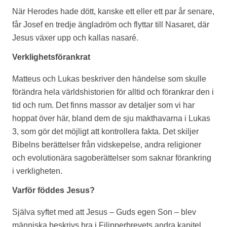
När Herodes hade dött, kanske ett eller ett par år senare,
får Josef en tredje ängladröm och flyttar till Nasaret, där
Jesus växer upp och kallas nasaré.
Verklighetsförankrat
Matteus och Lukas beskriver den händelse som skulle
förändra hela världshistorien för alltid och förankrar den i
tid och rum. Det finns massor av detaljer som vi har
hoppat över här, bland dem de sju makthavarna i Lukas
3, som gör det möjligt att kontrollera fakta. Det skiljer
Bibelns berättelser från vidskepelse, andra religioner
och evolutionära sagoberättelser som saknar förankring
i verkligheten.
Varför föddes Jesus?
Själva syftet med att Jesus – Guds egen Son – blev
människa beskrivs bra i Filipperbrevets andra kapitel.