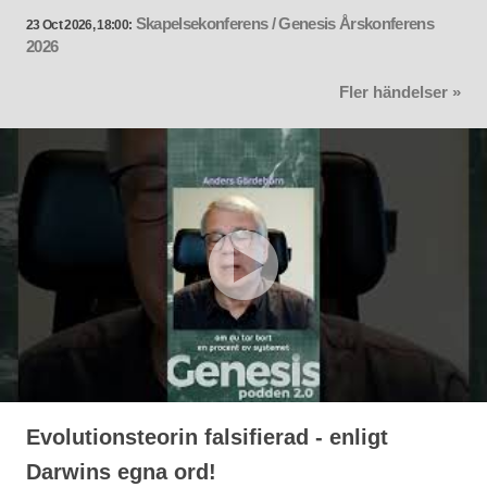
Skapelsekonferens / Genesis Årskonferens
23 Oct 2026, 18:00:
2026
Fler händelser »
Evolutionsteorin falsifierad - enligt
Darwins egna ord!