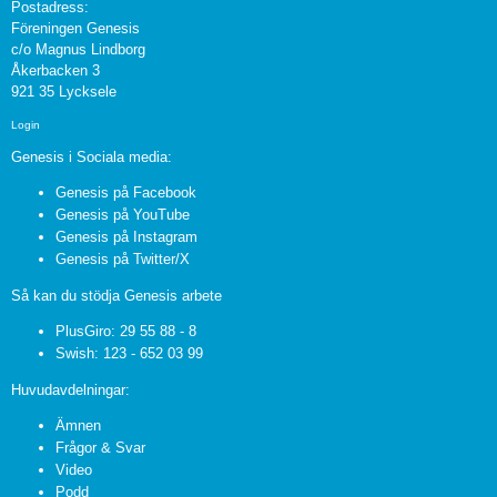
Postadress:
Föreningen Genesis
c/o Magnus Lindborg
Åkerbacken 3
921 35 Lycksele
Login
Genesis i Sociala media:
Genesis på Facebook
Genesis på YouTube
Genesis på Instagram
Genesis på Twitter/X
Så kan du stödja Genesis arbete
PlusGiro: 29 55 88 - 8
Swish: 123 - 652 03 99
Huvudavdelningar:
Ämnen
Frågor & Svar
Video
Podd