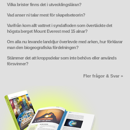
Vilka brister finns det i utvecklingsläran?
Vad anser ni talar mest för skapelseteorin?
Varifrån kom allt vattnet i syndafloden som övertäckte det
högsta berget Mount Everest med 15 alnar?
Om alla nu levande landdjur överlevde med arken, hur förklarar
man den biogeografiska fördelningen?
Stämmer det att kroppsdelar som inte behövs eller används
försvinner?
Fler frågor & Svar »