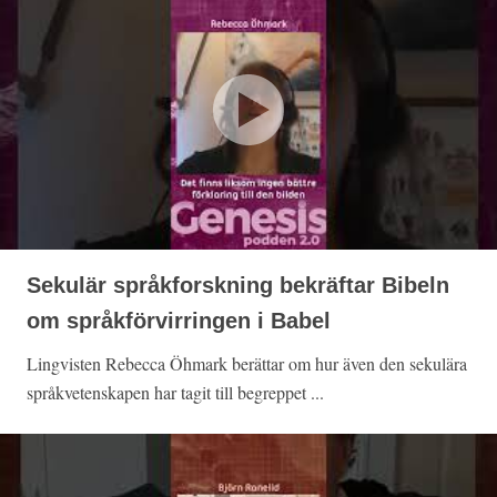
Sekulär språkforskning bekräftar Bibeln
om språkförvirringen i Babel
Lingvisten Rebecca Öhmark berättar om hur även den sekulära
språkvetenskapen har tagit till begreppet ...