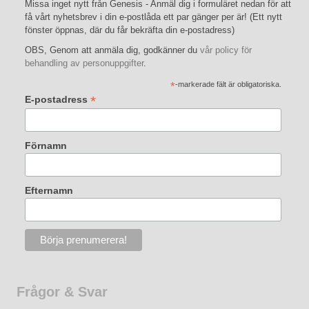
Missa inget nytt från Genesis - Anmäl dig i formuläret nedan för att
få vårt nyhetsbrev i din e-postlåda ett par gänger per är! (Ett nytt
fönster öppnas, där du får bekräfta din e-postadress)
OBS, Genom att anmäla dig, godkänner du
vår policy för
behandling av personuppgifter
.
*
-markerade fält är obligatoriska.
*
E-postadress
Förnamn
Efternamn
Frågor & Svar