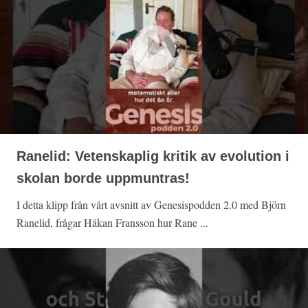
Ranelid: Vetenskaplig kritik av evolution i
skolan borde uppmuntras!
I detta klipp från vårt avsnitt av Genesispodden 2.0 med Björn
Ranelid, frågar Håkan Fransson hur Rane ...