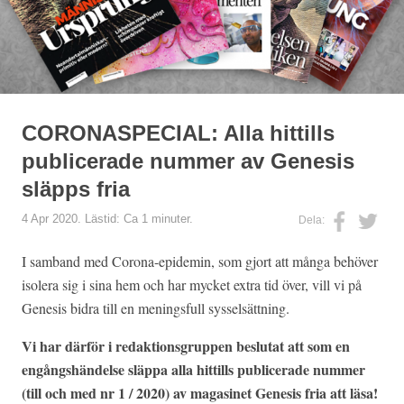
CORONASPECIAL: Alla hittills
publicerade nummer av Genesis
släpps fria
4 Apr 2020. Lästid: Ca 1 minuter.
Dela:
I samband med Corona-epidemin, som gjort att många behöver
isolera sig i sina hem och har mycket extra tid över, vill vi på
Genesis bidra till en meningsfull sysselsättning.
Vi har därför i redaktionsgruppen beslutat att som en
engångshändelse släppa alla hittills publicerade nummer
(till och med nr 1 / 2020) av magasinet Genesis fria att läsa!