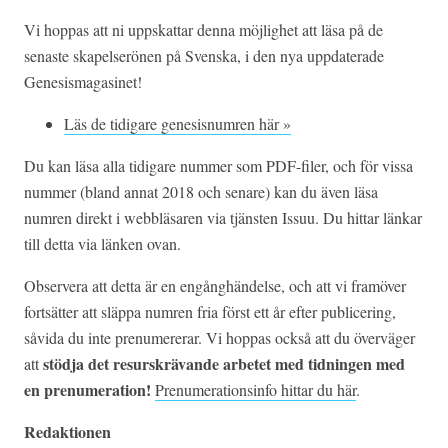
Vi hoppas att ni uppskattar denna möjlighet att läsa på de
senaste skapelserönen på Svenska, i den nya uppdaterade
Genesismagasinet!
Läs de tidigare genesisnumren här »
Du kan läsa alla tidigare nummer som PDF-filer, och för vissa
nummer (bland annat 2018 och senare) kan du även läsa
numren direkt i webbläsaren via tjänsten Issuu. Du hittar länkar
till detta via länken ovan.
Observera att detta är en engånghändelse, och att vi framöver
fortsätter att släppa numren fria först ett år efter publicering,
såvida du inte prenumererar. Vi hoppas också att du överväger
stödja det resurskrävande arbetet med tidningen med
att
en prenumeration!
Prenumerationsinfo hittar du här
.
Redaktionen