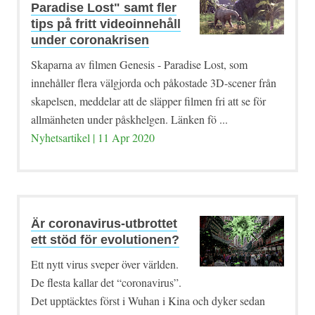
Paradise Lost" samt fler
tips på fritt videoinnehåll
under coronakrisen
Skaparna av filmen Genesis - Paradise Lost, som
innehåller flera välgjorda och påkostade 3D-scener från
skapelsen, meddelar att de släpper filmen fri att se för
allmänheten under påskhelgen. Länken fö ...
Nyhetsartikel | 11 Apr 2020
Är coronavirus-utbrottet
ett stöd för evolutionen?
Ett nytt virus sveper över världen.
De flesta kallar det “coronavirus”.
Det upptäcktes först i Wuhan i Kina och dyker sedan