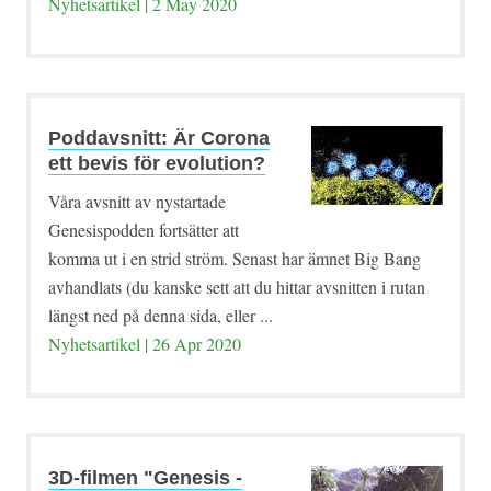
Nyhetsartikel | 2 May 2020
Poddavsnitt: Är Corona
ett bevis för evolution?
Våra avsnitt av nystartade
Genesispodden fortsätter att
komma ut i en strid ström. Senast har ämnet Big Bang
avhandlats (du kanske sett att du hittar avsnitten i rutan
längst ned på denna sida, eller ...
Nyhetsartikel | 26 Apr 2020
3D-filmen "Genesis -