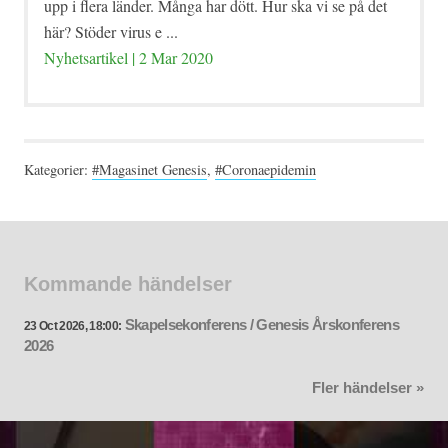
upp i flera länder. Många har dött. Hur ska vi se på det
här? Stöder virus e ...
Nyhetsartikel | 2 Mar 2020
Kategorier:
#Magasinet Genesis
,
#Coronaepidemin
Kommande händelser
Skapelsekonferens / Genesis Årskonferens
23 Oct 2026, 18:00:
2026
Fler händelser »