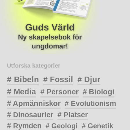
Utforska kategorier
# Bibeln
# Fossil
# Djur
# Media
# Personer
# Biologi
# Apmänniskor
# Evolutionism
# Dinosaurier
# Platser
# Rymden
# Geologi
# Genetik