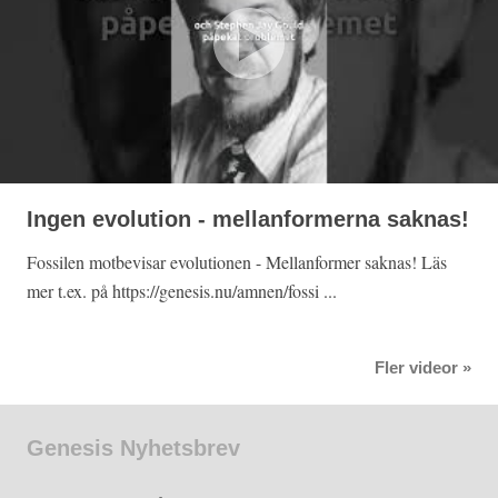
Ingen evolution - mellanformerna saknas!
Fossilen motbevisar evolutionen - Mellanformer saknas! Läs
mer t.ex. på https://genesis.nu/amnen/fossi ...
Fler videor »
Genesis Nyhetsbrev