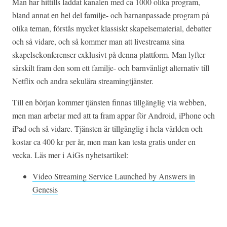
Man har hittills laddat kanalen med ca 1000 olika program,
bland annat en hel del familje- och barnanpassade program på
olika teman, förstås mycket klassiskt skapelsematerial, debatter
och så vidare, och så kommer man att livestreama sina
skapelsekonferenser exklusivt på denna plattform. Man lyfter
särskilt fram den som ett familje- och barnvänligt alternativ till
Netflix och andra sekulära streamingtjänster.
Till en början kommer tjänsten finnas tillgänglig via webben,
men man arbetar med att ta fram appar för Android, iPhone och
iPad och så vidare. Tjänsten är tillgänglig i hela världen och
kostar ca 400 kr per år, men man kan testa gratis under en
vecka. Läs mer i AiGs nyhetsartikel:
Video Streaming Service Launched by Answers in
Genesis