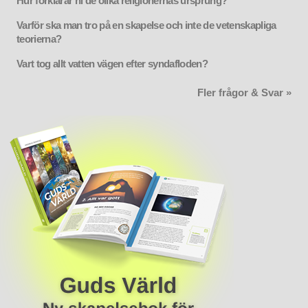
Hur förklarar ni de olika religionernas ursprung?
Varför ska man tro på en skapelse och inte de vetenskapliga
teorierna?
Vart tog allt vatten vägen efter syndafloden?
Fler frågor & Svar »