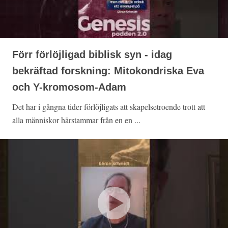
Förr förlöjligad biblisk syn - idag
bekräftad forskning: Mitokondriska Eva
och Y-kromosom-Adam
Det har i gångna tider förlöjligats att skapelsetroende trott att
alla människor härstammar från en en ...