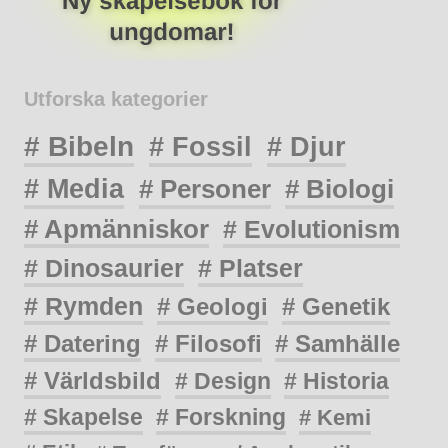
Utforska kategorier
# Bibeln
# Fossil
# Djur
# Media
# Personer
# Biologi
# Apmänniskor
# Evolutionism
# Dinosaurier
# Platser
# Rymden
# Geologi
# Genetik
# Datering
# Filosofi
# Samhälle
# Världsbild
# Design
# Historia
# Skapelse
# Forskning
# Kemi