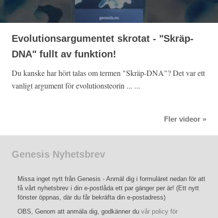
Evolutionsargumentet skrotat - "Skräp-
DNA" fullt av funktion!
Du kanske har hört talas om termen "Skräp-DNA"? Det var ett
vanligt argument för evolutionsteorin ... ...
Fler videor »
Genesis Nyhetsbrev
Missa inget nytt från Genesis - Anmäl dig i formuläret nedan för att
få vårt nyhetsbrev i din e-postlåda ett par gänger per är! (Ett nytt
fönster öppnas, där du får bekräfta din e-postadress)
OBS, Genom att anmäla dig, godkänner du
vår policy för