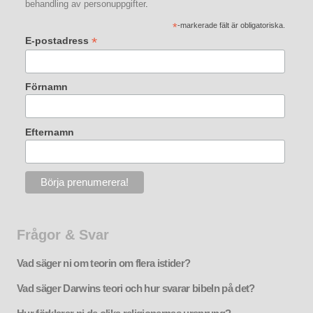
behandling av personuppgifter
.
*
-markerade fält är obligatoriska.
*
E-postadress
Förnamn
Efternamn
Frågor & Svar
Vad säger ni om teorin om flera istider?
Vad säger Darwins teori och hur svarar bibeln på det?