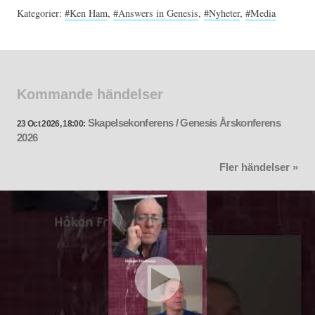
Kategorier:
#Ken Ham
,
#Answers in Genesis
,
#Nyheter
,
#Media
Kommande händelser
Skapelsekonferens / Genesis Årskonferens
23 Oct 2026, 18:00:
2026
Fler händelser »