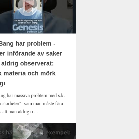
Bang har problem -
er införande av saker
aldrig observerat:
 materia och mörk
gi
ng har massiva problem med s.k.
 storheter", som man måste föra
ts att man aldrig o ...