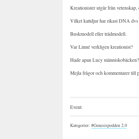
Kreationister utgår från vetenskap, 
Vilket kattdjur har rikast DNA dvs 
Buskmodell eller trädmodell.
Var Linné verkligen kreationist?
Hade apan Lucy människobäcken?
Mejla frågor och kommentarer til
Event:
Kategorier:
#Genesispodden 2.0