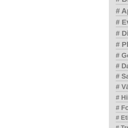
# A
# E
# D
# P
# G
# D
# S
# V
# Hi
# F
# Et
# Tr