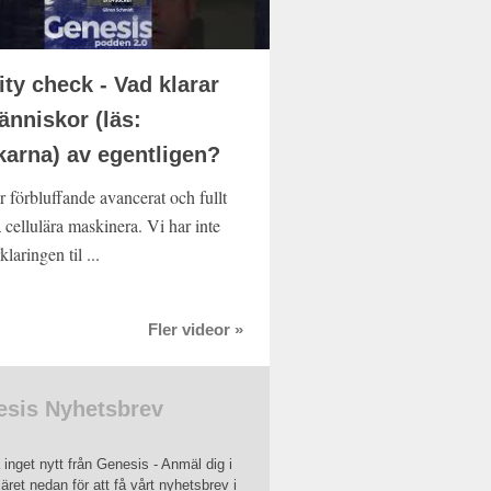
ity check - Vad klarar
änniskor (läs:
karna) av egentligen?
r förbluffande avancerat och fullt
 cellulära maskinera. Vi har inte
klaringen til ...
Fler videor »
sis Nyhetsbrev
inget nytt från Genesis - Anmäl dig i
äret nedan för att få vårt nyhetsbrev i