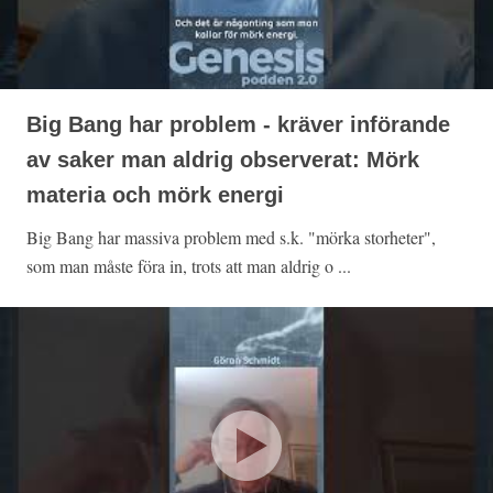
Big Bang har problem - kräver införande
av saker man aldrig observerat: Mörk
materia och mörk energi
Big Bang har massiva problem med s.k. "mörka storheter",
som man måste föra in, trots att man aldrig o ...