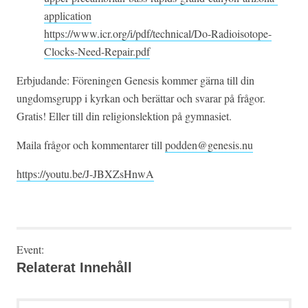
application
https://www.icr.org/i/pdf/technical/Do-Radioisotope-
Clocks-Need-Repair.pdf
Erbjudande: Föreningen Genesis kommer gärna till din
ungdomsgrupp i kyrkan och berättar och svarar på frågor.
Gratis! Eller till din religionslektion på gymnasiet.
Maila frågor och kommentarer till
podden@genesis.nu
https://youtu.be/J-JBXZsHnwA
Event:
Relaterat Innehåll