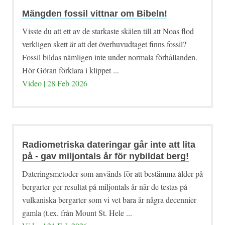
Mängden fossil vittnar om Bibeln!
Visste du att ett av de starkaste skälen till att Noas flod
verkligen skett är att det överhuvudtaget finns fossil?
Fossil bildas nämligen inte under normala förhållanden.
Hör Göran förklara i klippet ...
Video | 28 Feb 2026
Radiometriska dateringar går inte att lita
på - gav miljontals år för nybildat berg!
Dateringsmetoder som används för att bestämma ålder på
bergarter ger resultat på miljontals år när de testas på
vulkaniska bergarter som vi vet bara är några decennier
gamla (t.ex. från Mount St. Hele ...