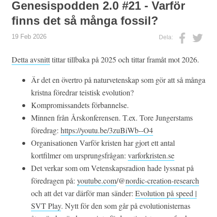
Genesispodden 2.0 #21 - Varför
finns det så många fossil?
19 Feb 2026
Dela:
Detta avsnitt
tittar tillbaka på 2025 och tittar framåt mot 2026.
Är det en övertro på naturvetenskap som gör att så många
kristna föredrar teistisk evolution?
Kompromissandets förbannelse.
Minnen från Årskonferensen. T.ex. Tore Jungerstams
föredrag:
https://youtu.be/3zuBiWb--O4
Organisationen Varför kristen har gjort ett antal
kortfilmer om ursprungsfrågan:
varforkristen.se
Det verkar som om Vetenskapsradion hade lyssnat på
föredragen på:
youtube.com
/@
nordic-creation-research
och att det var därför man sänder:
Evolution på speed |
SVT Play
. Nytt för den som går på evolutionisternas