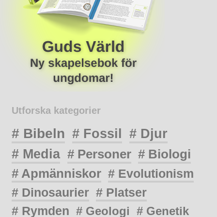
Utforska kategorier
# Bibeln
# Fossil
# Djur
# Media
# Personer
# Biologi
# Apmänniskor
# Evolutionism
# Dinosaurier
# Platser
# Rymden
# Geologi
# Genetik