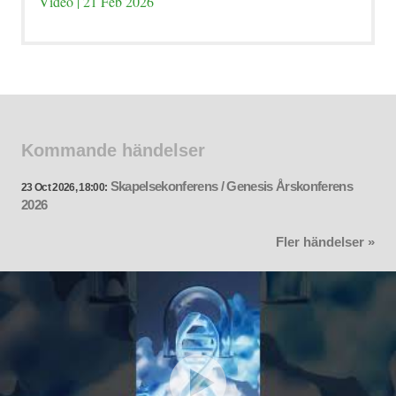
Video | 21 Feb 2026
Kommande händelser
Skapelsekonferens / Genesis Årskonferens
23 Oct 2026, 18:00:
2026
Fler händelser »