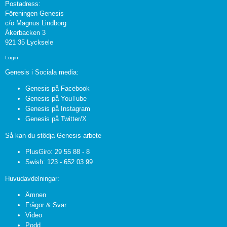
Postadress:
Föreningen Genesis
c/o Magnus Lindborg
Åkerbacken 3
921 35 Lycksele
Login
Genesis i Sociala media:
Genesis på Facebook
Genesis på YouTube
Genesis på Instagram
Genesis på Twitter/X
Så kan du stödja Genesis arbete
PlusGiro: 29 55 88 - 8
Swish: 123 - 652 03 99
Huvudavdelningar:
Ämnen
Frågor & Svar
Video
Podd