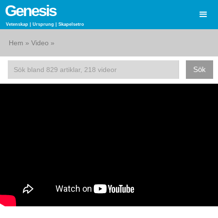
Genesis
Vetenskap | Ursprung | Skapelsetro
Hem
»
Video
»