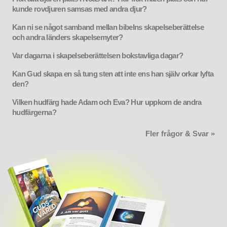
kunde rovdjuren samsas med andra djur?
Kan ni se något samband mellan bibelns skapelseberättelse
och andra länders skapelsemyter?
Var dagarna i skapelseberättelsen bokstavliga dagar?
Kan Gud skapa en så tung sten att inte ens han själv orkar lyfta
den?
Vilken hudfärg hade Adam och Eva? Hur uppkom de andra
hudfärgerna?
Fler frågor & Svar »