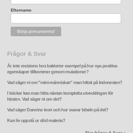
Efternamn
Frågor & Svar
Är inte resistens hos bakterier exempel på hur nya positiva
egenskaper tillkommer genom mutationer?
Vad säger ni om "mini-människan" man hittat på Indonesien?
I böcker kan man hitta nästan kompletta utvecklingen för
hästen. Vad säger ni om det?
Vad säger Darwins teori och hur svarar bibeln på det?
Kan liv uppstå ur död materia?