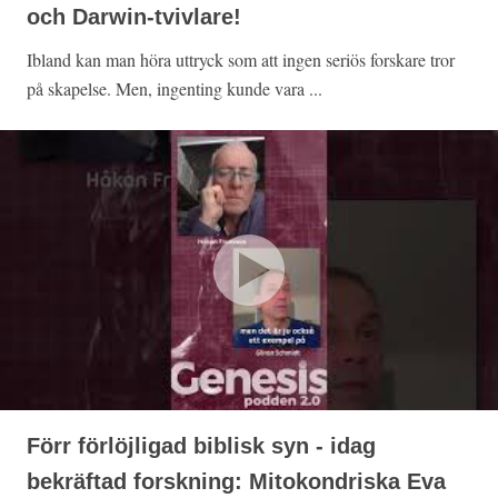
och Darwin-tvivlare!
Ibland kan man höra uttryck som att ingen seriös forskare tror
på skapelse. Men, ingenting kunde vara ...
Förr förlöjligad biblisk syn - idag
bekräftad forskning: Mitokondriska Eva