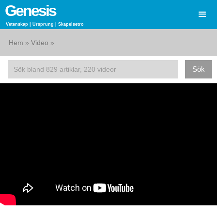
Genesis
Vetenskap | Ursprung | Skapelsetro
Hem
»
Video
»