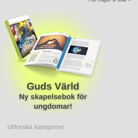
Fler frågor & Svar »
Utforska kategorier