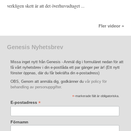
verkligen skett är att det överhuvudtaget ...
Fler videor »
Genesis Nyhetsbrev
Missa inget nytt från Genesis - Anmäl dig i formuläret nedan för att
få vårt nyhetsbrev i din e-postlåda ett par gänger per är! (Ett nytt
fönster öppnas, där du får bekräfta din e-postadress)
OBS, Genom att anmäla dig, godkänner du
vår policy för
behandling av personuppgifter
.
*
-markerade fält är obligatoriska.
*
E-postadress
Förnamn