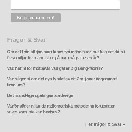
Frågor & Svar
Om det från början bara fanns två människor, hur kan det då bli
flera miljarder människor på bara några tusen år?
Vad har ni för motbevis vad gäller Big Bang-teorin?
Vad säger ni om det nya fyndet av ett 7 miljoner år gammalt
kranium?
Det mänskliga ögats geniala design
Varför säger ni att de radiometriska metoderna förutsätter
saker som inte kan bevisas?
Fler frågor & Svar »