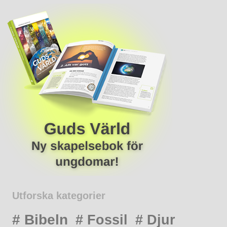
Utforska kategorier
# Bibeln
# Fossil
# Djur