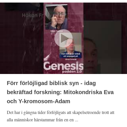
Förr förlöjligad biblisk syn - idag
bekräftad forskning: Mitokondriska Eva
och Y-kromosom-Adam
Det har i gångna tider förlöjligats att skapelsetroende trott att
alla människor härstammar från en en ...