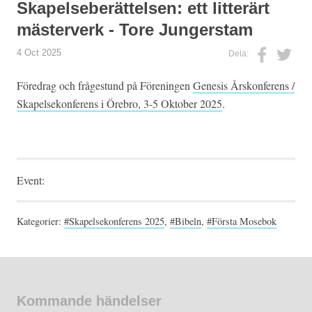
Skapelseberättelsen: ett litterärt
mästerverk - Tore Jungerstam
4 Oct 2025
Dela:
Föredrag och frågestund på Föreningen
Genesis Årskonferens /
Skapelsekonferens i Örebro, 3-5 Oktober 2025
.
Event:
Kategorier:
#Skapelsekonferens 2025
,
#Bibeln
,
#Första Mosebok
Kommande händelser