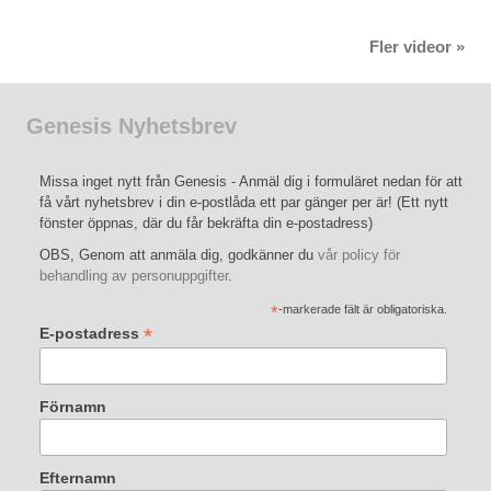
Fler videor »
Genesis Nyhetsbrev
Missa inget nytt från Genesis - Anmäl dig i formuläret nedan för att
få vårt nyhetsbrev i din e-postlåda ett par gänger per är! (Ett nytt
fönster öppnas, där du får bekräfta din e-postadress)
OBS, Genom att anmäla dig, godkänner du
vår policy för
behandling av personuppgifter
.
*
-markerade fält är obligatoriska.
*
E-postadress
Förnamn
Efternamn