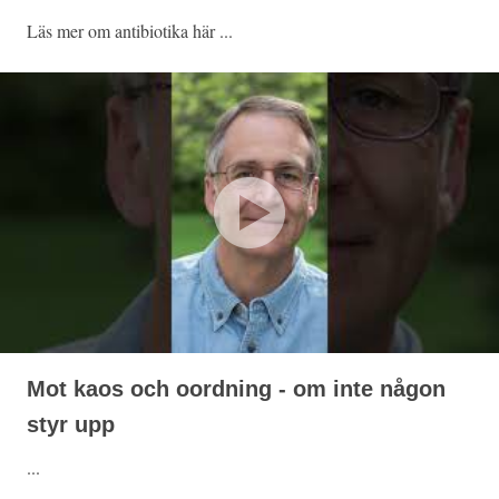
Läs mer om antibiotika här ...
Mot kaos och oordning - om inte någon
styr upp
...