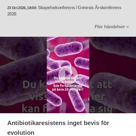
Skapelsekonferens / Genesis Årskonferens
23 Oct 2026, 18:00:
2026
Fler händelser »
Antibiotikaresistens inget bevis för
evolution