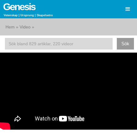
Genesis
Vetenskap | Ursprung | Skapelsetro
Hem
»
Video
»