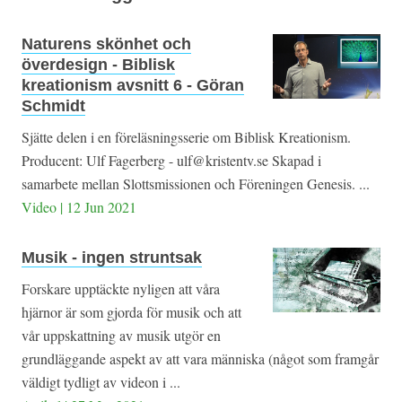
Naturens skönhet och
överdesign - Biblisk
kreationism avsnitt 6 - Göran
Schmidt
Sjätte delen i en föreläsningsserie om Biblisk Kreationism.
Producent: Ulf Fagerberg - ulf@kristentv.se Skapad i
samarbete mellan Slottsmissionen och Föreningen Genesis. ...
Video | 12 Jun 2021
Musik - ingen struntsak
Forskare upptäckte nyligen att våra
hjärnor är som gjorda för musik och att
vår uppskattning av musik utgör en
grundläggande aspekt av att vara människa (något som framgår
väldigt tydligt av videon i ...