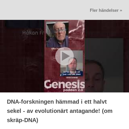
Fler händelser »
DNA-forskningen hämmad i ett halvt
sekel - av evolutionärt antagande! (om
skräp-DNA)