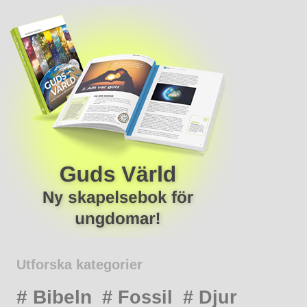
Utforska kategorier
# Bibeln
# Fossil
# Djur