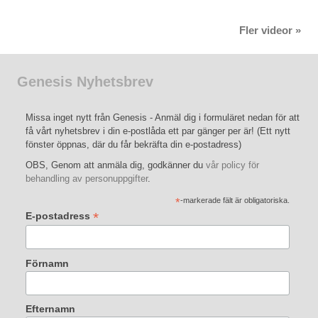
Fler videor »
Genesis Nyhetsbrev
Missa inget nytt från Genesis - Anmäl dig i formuläret nedan för att
få vårt nyhetsbrev i din e-postlåda ett par gänger per är! (Ett nytt
fönster öppnas, där du får bekräfta din e-postadress)
OBS, Genom att anmäla dig, godkänner du
vår policy för
behandling av personuppgifter
.
*
-markerade fält är obligatoriska.
*
E-postadress
Förnamn
Efternamn