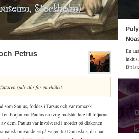
Poly
Noas
En ans
och Petrus
inklus
fått lär
attaren själv står för innehållet.
nd som Saulus, föddes i Tarsus och var romersk
l en början var Paulus en ivrig motståndare till följarna
en av dem. Paulus var involverad i mordet på diakonen
ramatisk omvändelse på vägen till Damaskus, där han