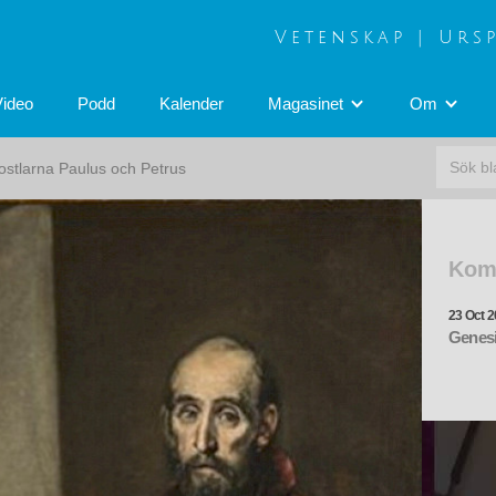
Vetenskap | Urs
Video
Podd
Kalender
Magasinet
Om
ostlarna Paulus och Petrus
Kom
23 Oct 2
Genesi