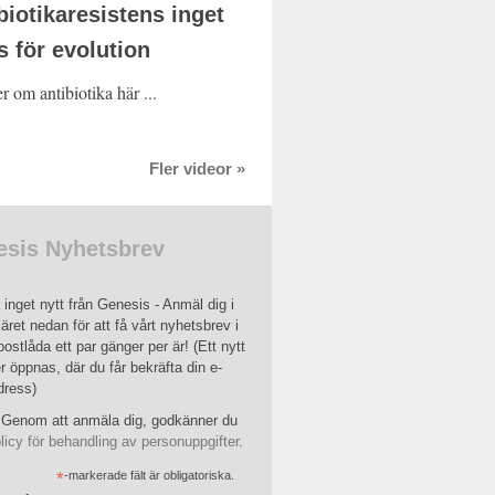
biotikaresistens inget
s för evolution
 om antibiotika här ...
Fler videor »
sis Nyhetsbrev
inget nytt från Genesis - Anmäl dig i
äret nedan för att få vårt nyhetsbrev i
postlåda ett par gänger per är! (Ett nytt
r öppnas, där du får bekräfta din e-
dress)
Genom att anmäla dig, godkänner du
licy för behandling av personuppgifter
.
*
-markerade fält är obligatoriska.