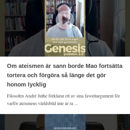
Om ateismen är sann borde Mao fortsätta
tortera och förgöra så länge det gör
honom lycklig
Filosofen André Juthe förklarar ett av sina favoritargument för
varför ateismens världsbild inte är ra ...