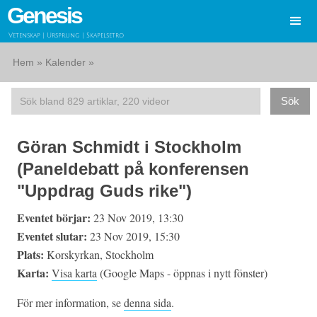
Genesis
Vetenskap | Ursprung | Skapelsetro
Hem
»
Kalender
»
Göran Schmidt i Stockholm
(Paneldebatt på konferensen
"Uppdrag Guds rike")
Eventet börjar:
23 Nov 2019, 13:30
Eventet slutar:
23 Nov 2019, 15:30
Plats:
Korskyrkan, Stockholm
Karta:
Visa karta
(Google Maps - öppnas i nytt fönster)
För mer information, se
denna sida
.