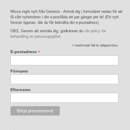
Missa inget nytt från Genesis - Anmäl dig i formuläret nedan för att
få vårt nyhetsbrev i din e-postlåda ett par gänger per är! (Ett nytt
fönster öppnas, där du får bekräfta din e-postadress)
OBS, Genom att anmäla dig, godkänner du
vår policy för
behandling av personuppgifter
.
*
-markerade fält är obligatoriska.
*
E-postadress
Förnamn
Efternamn