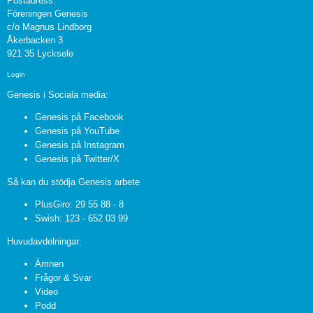
Postadress:
Föreningen Genesis
c/o Magnus Lindborg
Åkerbacken 3
921 35 Lycksele
Login
Genesis i Sociala media:
Genesis på Facebook
Genesis på YouTube
Genesis på Instagram
Genesis på Twitter/X
Så kan du stödja Genesis arbete
PlusGiro: 29 55 88 - 8
Swish: 123 - 652 03 99
Huvudavdelningar:
Ämnen
Frågor & Svar
Video
Podd