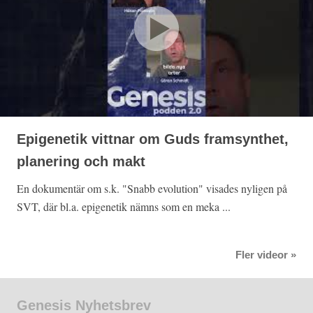
Epigenetik vittnar om Guds framsynthet,
planering och makt
En dokumentär om s.k. "Snabb evolution" visades nyligen på
SVT, där bl.a. epigenetik nämns som en meka ...
Fler videor »
Genesis Nyhetsbrev