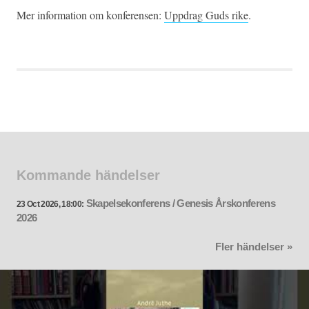
Mer information om konferensen:
Uppdrag Guds rike
.
Kommande händelser
Skapelsekonferens / Genesis Årskonferens
23 Oct 2026, 18:00:
2026
Fler händelser »