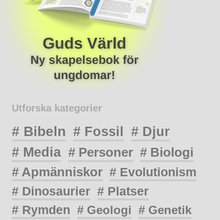
Utforska kategorier
# Bibeln
# Fossil
# Djur
# Media
# Personer
# Biologi
# Apmänniskor
# Evolutionism
# Dinosaurier
# Platser
# Rymden
# Geologi
# Genetik