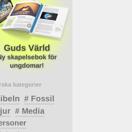
rska kategorier
ibeln
# Fossil
jur
# Media
ersoner