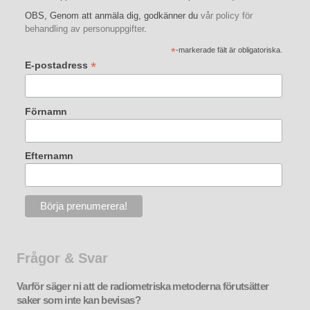
OBS, Genom att anmäla dig, godkänner du
vår policy för
behandling av personuppgifter
.
*
-markerade fält är obligatoriska.
*
E-postadress
Förnamn
Efternamn
Frågor & Svar
Varför säger ni att de radiometriska metoderna förutsätter
saker som inte kan bevisas?