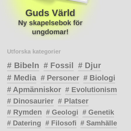
Utforska kategorier
# Bibeln
# Fossil
# Djur
# Media
# Personer
# Biologi
# Apmänniskor
# Evolutionism
# Dinosaurier
# Platser
# Rymden
# Geologi
# Genetik
# Datering
# Filosofi
# Samhälle