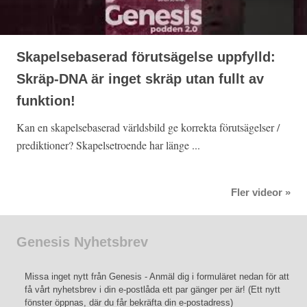
Skapelsebaserad förutsägelse uppfylld:
Skräp-DNA är inget skräp utan fullt av
funktion!
Kan en skapelsebaserad världsbild ge korrekta förutsägelser /
prediktioner? Skapelsetroende har länge ...
Fler videor »
Genesis Nyhetsbrev
Missa inget nytt från Genesis - Anmäl dig i formuläret nedan för att
få vårt nyhetsbrev i din e-postlåda ett par gänger per är! (Ett nytt
fönster öppnas, där du får bekräfta din e-postadress)