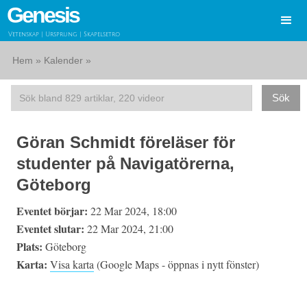
Genesis
Vetenskap | Ursprung | Skapelsetro
Hem
»
Kalender
»
Göran Schmidt föreläser för
studenter på Navigatörerna,
Göteborg
Eventet börjar:
22 Mar 2024, 18:00
Eventet slutar:
22 Mar 2024, 21:00
Plats:
Göteborg
Karta:
Visa karta
(Google Maps - öppnas i nytt fönster)