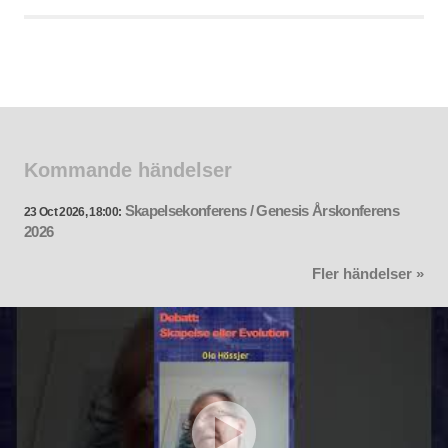
Kommande händelser
Skapelsekonferens / Genesis Årskonferens
23 Oct 2026, 18:00:
2026
Fler händelser »