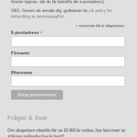
fönster öppnas, där du får bekräfta din e-postadress)
OBS, Genom att anmäla dig, godkänner du
vår policy för
behandling av personuppgifter
.
*
-markerade fält är obligatoriska.
*
E-postadress
Förnamn
Efternamn
Frågor & Svar
Om skapelsen skedde för ca 10 000 år sedan, hur kan man se
stjärnor miljarder ljusår bort?