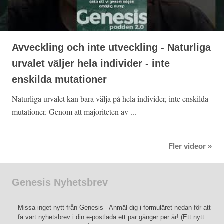
Avveckling och inte utveckling - Naturliga
urvalet väljer hela individer - inte
enskilda mutationer
Naturliga urvalet kan bara välja på hela individer, inte enskilda
mutationer. Genom att majoriteten av ...
Fler videor »
Genesis Nyhetsbrev
Missa inget nytt från Genesis - Anmäl dig i formuläret nedan för att
få vårt nyhetsbrev i din e-postlåda ett par gänger per är! (Ett nytt