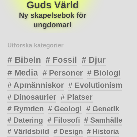
Utforska kategorier
# Bibeln
# Fossil
# Djur
# Media
# Personer
# Biologi
# Apmänniskor
# Evolutionism
# Dinosaurier
# Platser
# Rymden
# Geologi
# Genetik
# Datering
# Filosofi
# Samhälle
# Världsbild
# Design
# Historia