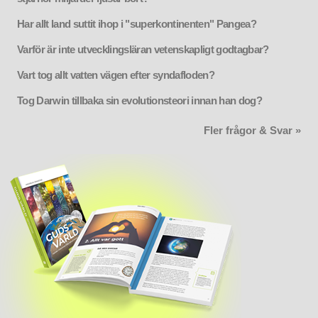
Har allt land suttit ihop i "superkontinenten" Pangea?
Varför är inte utvecklingsläran vetenskapligt godtagbar?
Vart tog allt vatten vägen efter syndafloden?
Tog Darwin tillbaka sin evolutionsteori innan han dog?
Fler frågor & Svar »