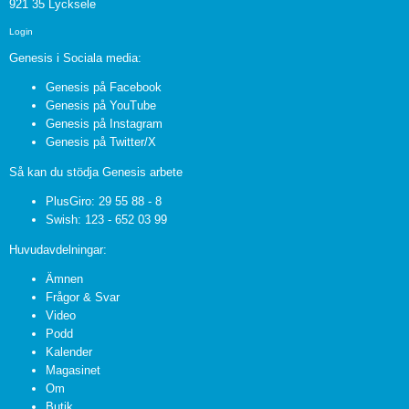
921 35 Lycksele
Login
Genesis i Sociala media:
Genesis på Facebook
Genesis på YouTube
Genesis på Instagram
Genesis på Twitter/X
Så kan du stödja Genesis arbete
PlusGiro: 29 55 88 - 8
Swish: 123 - 652 03 99
Huvudavdelningar:
Ämnen
Frågor & Svar
Video
Podd
Kalender
Magasinet
Om
Butik