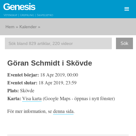
Genesis
Vetenskap | Ursprung | Skapelsetro
Hem
»
Kalender
»
Göran Schmidt i Skövde
Eventet börjar:
18 Apr 2019, 00:00
Eventet slutar:
18 Apr 2019, 23:59
Plats:
Skövde
Karta:
Visa karta
(Google Maps - öppnas i nytt fönster)
För mer information, se
denna sida
.