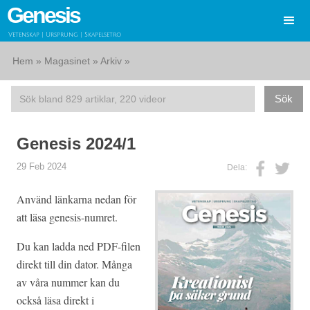
Genesis
Vetenskap | Ursprung | Skapelsetro
Hem
»
Magasinet
»
Arkiv
»
Genesis 2024/1
29 Feb 2024
Dela:
Använd länkarna nedan för
att läsa genesis-numret.
Du kan ladda ned PDF-filen
direkt till din dator. Många
av våra nummer kan du
också läsa direkt i