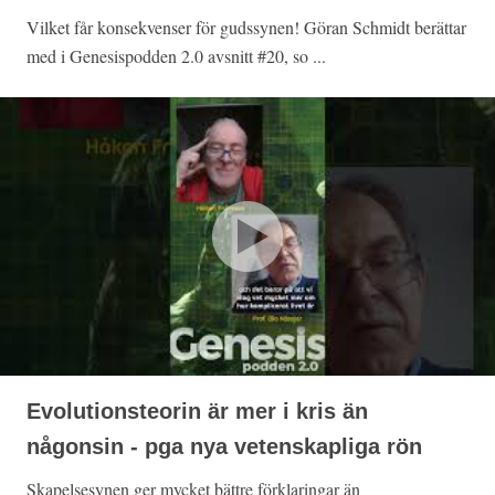
Vilket får konsekvenser för gudssynen! Göran Schmidt berättar
med i Genesispodden 2.0 avsnitt #20, so ...
Evolutionsteorin är mer i kris än
någonsin - pga nya vetenskapliga rön
Skapelsesynen ger mycket bättre förklaringar än