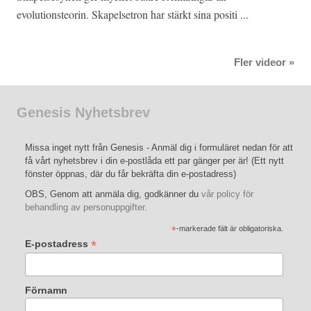
evolutionsteorin. Skapelsetron har stärkt sina positi ...
Fler videor »
Genesis Nyhetsbrev
Missa inget nytt från Genesis - Anmäl dig i formuläret nedan för att
få vårt nyhetsbrev i din e-postlåda ett par gänger per är! (Ett nytt
fönster öppnas, där du får bekräfta din e-postadress)
OBS, Genom att anmäla dig, godkänner du
vår policy för
behandling av personuppgifter
.
*
-markerade fält är obligatoriska.
*
E-postadress
Förnamn