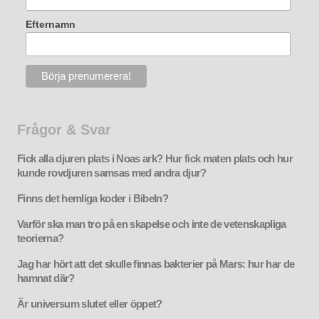
Efternamn
Frågor & Svar
Fick alla djuren plats i Noas ark? Hur fick maten plats och hur
kunde rovdjuren samsas med andra djur?
Finns det hemliga koder i Bibeln?
Varför ska man tro på en skapelse och inte de vetenskapliga
teorierna?
Jag har hört att det skulle finnas bakterier på Mars: hur har de
hamnat där?
Är universum slutet eller öppet?